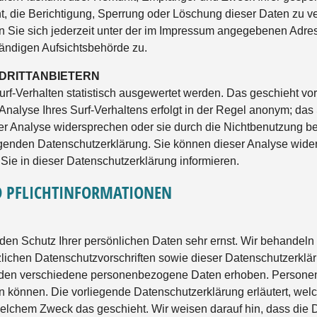
, die Berichtigung, Sperrung oder Löschung dieser Daten zu v
Sie sich jederzeit unter der im Impressum angegebenen Adres
tändigen Aufsichtsbehörde zu.
 DRITTANBIETERN
rf-Verhalten statistisch ausgewertet werden. Das geschieht vor
lyse Ihres Surf-Verhaltens erfolgt in der Regel anonym; das 
er Analyse widersprechen oder sie durch die Nichtbenutzung bes
olgenden Datenschutzerklärung. Sie können dieser Analyse wide
ie in dieser Datenschutzerklärung informieren.
D PFLICHTINFORMATIONEN
 den Schutz Ihrer persönlichen Daten sehr ernst. Wir behande
zlichen Datenschutzvorschriften sowie dieser Datenschutzerklä
rden verschiedene personenbezogene Daten erhoben. Personen
en können. Die vorliegende Datenschutzerklärung erläutert, wel
welchem Zweck das geschieht. Wir weisen darauf hin, dass die D