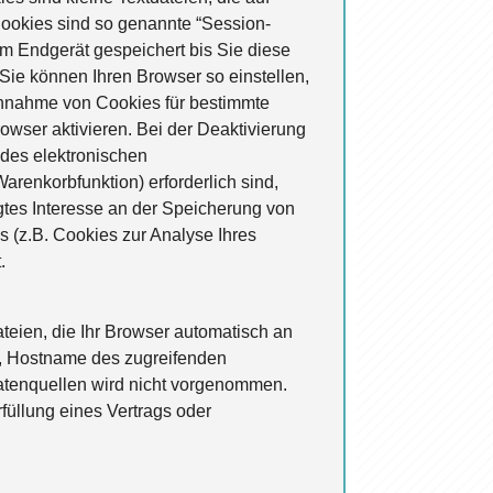
Cookies sind so genannte “Session-
m Endgerät gespeichert bis Sie diese
ie können Ihren Browser so einstellen,
 Annahme von Cookies für bestimmte
wser aktivieren. Bei der Deaktivierung
 des elektronischen
renkorbfunktion) erforderlich sind,
igtes Interesse an der Speicherung von
s (z.B. Cookies zur Analyse Ihres
.
teien, die Ihr Browser automatisch an
L, Hostname des zugreifenden
atenquellen wird nicht vorgenommen.
rfüllung eines Vertrags oder