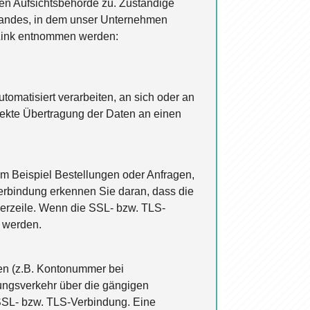
gen Aufsichtsbehörde zu. Zuständige
slandes, in dem unser Unternehmen
 Link entnommen werden:
utomatisiert verarbeiten, an sich oder an
rekte Übertragung der Daten an einen
um Beispiel Bestellungen oder Anfragen,
Verbindung erkennen Sie daran, dass die
wserzeile. Wenn die SSL- bzw. TLS-
n werden.
ten (z.B. Kontonummer bei
ungsverkehr über die gängigen
e SSL- bzw. TLS-Verbindung. Eine