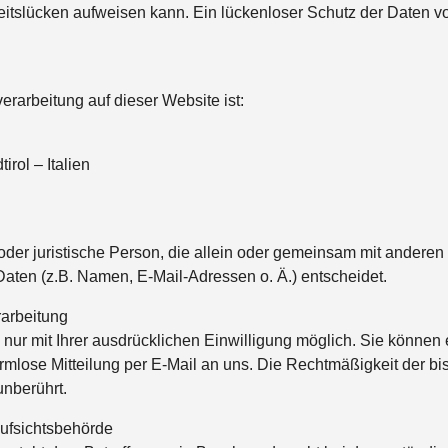
tslücken aufweisen kann. Ein lückenloser Schutz der Daten vor 
verarbeitung auf dieser Website ist:
rol – Italien
e oder juristische Person, die allein oder gemeinsam mit andere
ten (z.B. Namen, E-Mail-Adressen o. Ä.) entscheidet.
rarbeitung
ur mit Ihrer ausdrücklichen Einwilligung möglich. Sie können ei
formlose Mitteilung per E-Mail an uns. Die Rechtmäßigkeit der bi
unberührt.
ufsichtsbehörde