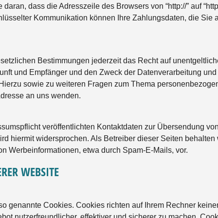
daran, dass die Adresszeile des Browsers von “http://” auf “htt
hlüsselter Kommunikation können Ihre Zahlungsdaten, die Sie an
etzlichen Bestimmungen jederzeit das Recht auf unentgeltliche
ft und Empfänger und den Zweck der Datenverarbeitung und gg
 Hierzu sowie zu weiteren Fragen zum Thema personenbezogene
Adresse an uns wenden.
mspflicht veröffentlichten Kontaktdaten zur Übersendung von 
d hiermit widersprochen. Als Betreiber dieser Seiten behalten w
on Werbeinformationen, etwa durch Spam-E-Mails, vor.
ERER WEBSITE
 so genannte Cookies. Cookies richten auf Ihrem Rechner kein
ot nutzerfreundlicher, effektiver und sicherer zu machen. Cooki