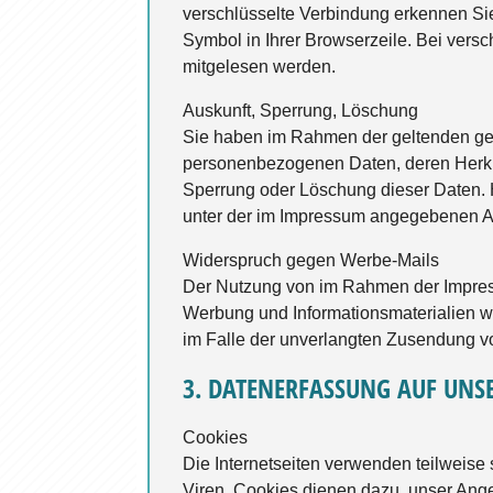
verschlüsselte Verbindung erkennen Sie 
Symbol in Ihrer Browserzeile. Bei versc
mitgelesen werden.
Auskunft, Sperrung, Löschung
Sie haben im Rahmen der geltenden ges
personenbezogenen Daten, deren Herkun
Sperrung oder Löschung dieser Daten.
unter der im Impressum angegebenen 
Widerspruch gegen Werbe-Mails
Der Nutzung von im Rahmen der Impressu
Werbung und Informationsmaterialien wir
im Falle der unverlangten Zusendung v
3. DATENERFASSUNG AUF UNS
Cookies
Die Internetseiten verwenden teilweise
Viren. Cookies dienen dazu, unser Angeb