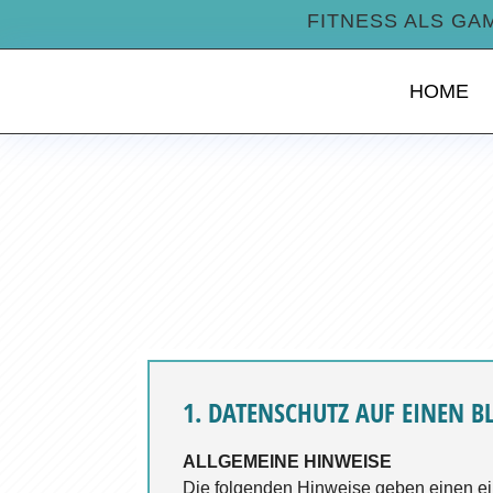
FITNESS ALS GA
HOME
1. DATENSCHUTZ AUF EINEN B
ALLGEMEINE HINWEISE
Die folgenden Hinweise geben einen ei