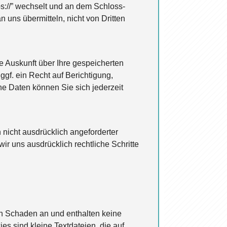
ps://” wechselt und an dem Schloss-
 uns übermitteln, nicht von Dritten
 Auskunft über Ihre gespeicherten
f. ein Recht auf Berichtigung,
 Daten können Sie sich jederzeit
nicht ausdrücklich angeforderter
ir uns ausdrücklich rechtliche Schritte
en Schaden an und enthalten keine
es sind kleine Textdateien, die auf