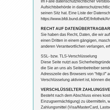
Im Falle datenschutzrechtlicher Verstö
Aufsichtsbehörde in datenschutzrechtl
seinen Sitz hat. Eine Liste der Daten
https://www.bfdi.bund.de/DE/Infothek/An
RECHT AUF DATENÜBERTRAGBAR
Sie haben das Recht, Daten, die wir auf 
einen Dritten in einem gängigen, masch
anderen Verantwortlichen verlangen, erf
SSL- bzw. TLS-Verschlüsselung
Diese Seite nutzt aus Sicherheitsgründ
die Sie an uns als Seitenbetreiber sen
Adresszeile des Browsers von “http://” 
Verschlüsselung aktiviert ist, können di
VERSCHLÜSSELTER ZAHLUNGSVE
Besteht nach dem Abschluss eines koste
Einzugsermächtigung) zu übermitteln, 
Zahlungsmittel (Visa/MasterCard, Lastsc