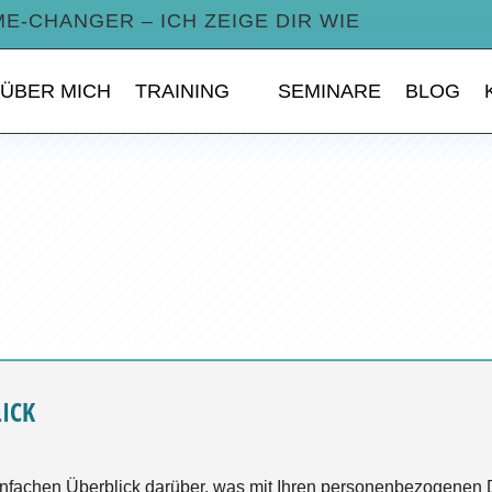
ME-CHANGER – ICH ZEIGE DIR WIE
ÜBER MICH
TRAINING
SEMINARE
BLOG
LICK
nfachen Überblick darüber, was mit Ihren personenbezogenen 