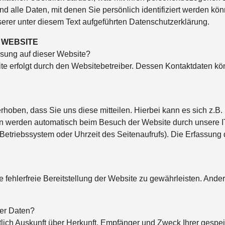
alle Daten, mit denen Sie persönlich identifiziert werden kön
er unter diesem Text aufgeführten Datenschutzerklärung.
 WEBSITE
assung auf dieser Website?
ite erfolgt durch den Websitebetreiber. Dessen Kontaktdaten 
hoben, dass Sie uns diese mitteilen. Hierbei kann es sich z.B.
n werden automatisch beim Besuch der Website durch unsere IT
 Betriebssystem oder Uhrzeit des Seitenaufrufs). Die Erfassung 
e fehlerfreie Bereitstellung der Website zu gewährleisten. And
rer Daten?
ltlich Auskunft über Herkunft, Empfänger und Zweck Ihrer ges