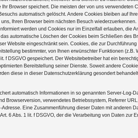
 Ihr Browser speichert. Die meisten der von uns verwendeten 
Besuchs automatisch gelöscht. Andere Cookies bleiben auf Ihre
 uns, Ihren Browser beim nächsten Besuch wiederzuerkennen. S
nformiert werden und Cookies nur im Einzelfall erlauben, die
e das automatische Löschen der Cookies beim Schließen des Bro
eser Website eingeschränkt sein. Cookies, die zur Durchführung
stellung bestimmter, von Ihnen erwünschter Funktionen (z.B. Wa
lit. f DSGVO gespeichert. Der Websitebetreiber hat ein berecht
optimierten Bereitstellung seiner Dienste. Soweit andere Cookie
rden diese in dieser Datenschutzerklärung gesondert behandelt
ichert automatisch Informationen in so genannten Server-Log-Da
p und Browserversion, verwendetes Betriebssystem, Referrer UR
IP-Adresse. Eine Zusammenführung dieser Daten mit anderen D
Art. 6 Abs. 1 lit. f DSGVO, der die Verarbeitung von Daten zur E