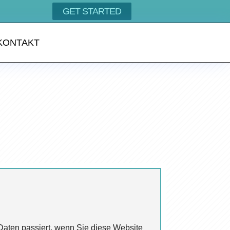
GET STARTED
KONTAKT
Daten passiert, wenn Sie diese Website