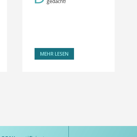
gedacht!
MEHR LESEN