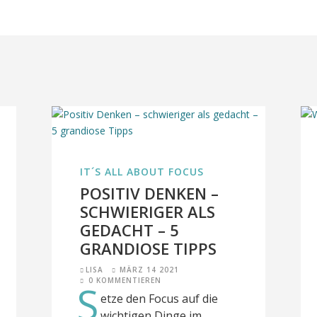
IT´S ALL ABOUT FOCUS
POSITIV DENKEN –
SCHWIERIGER ALS
GEDACHT – 5
GRANDIOSE TIPPS
LISA
MÄRZ 14 2021
0 KOMMENTIEREN
S
etze den Focus auf die
wichtigen Dinge im