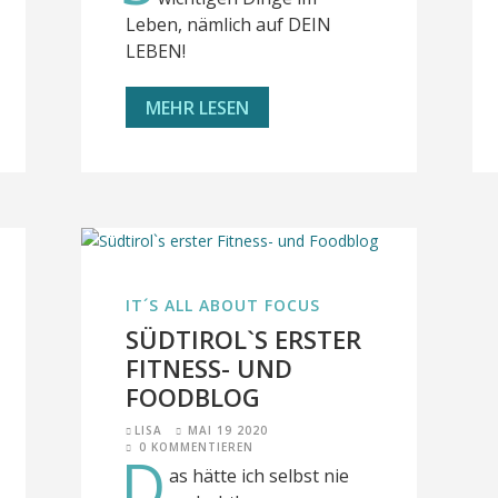
Leben, nämlich auf DEIN
LEBEN!
MEHR LESEN
IT´S ALL ABOUT FOCUS
SÜDTIROL`S ERSTER
FITNESS- UND
FOODBLOG
LISA
MAI 19 2020
0 KOMMENTIEREN
D
as hätte ich selbst nie