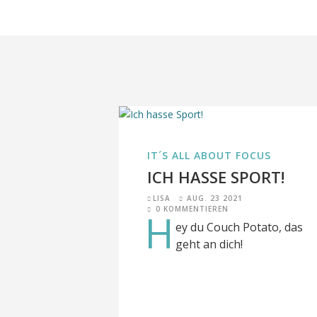
IT´S ALL ABOUT FOCUS
ICH HASSE SPORT!
LISA
AUG. 23 2021
0 KOMMENTIEREN
H
ey du Couch Potato, das
geht an dich!