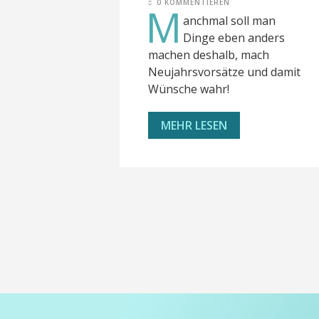
0 KOMMENTIEREN
M
anchmal soll man
Dinge eben anders
machen deshalb, mach
Neujahrsvorsätze und damit
Wünsche wahr!
MEHR LESEN