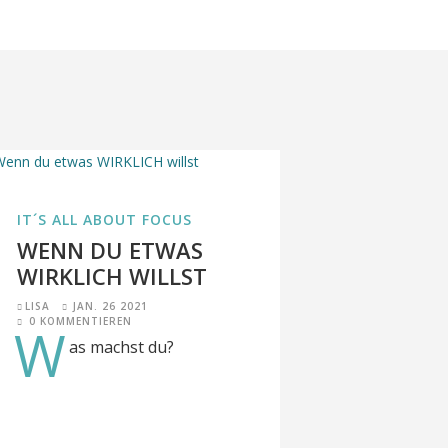
IT´S ALL ABOUT FOCUS
WENN DU ETWAS
WIRKLICH WILLST
LISA
JAN. 26 2021
0 KOMMENTIEREN
W
as machst du?