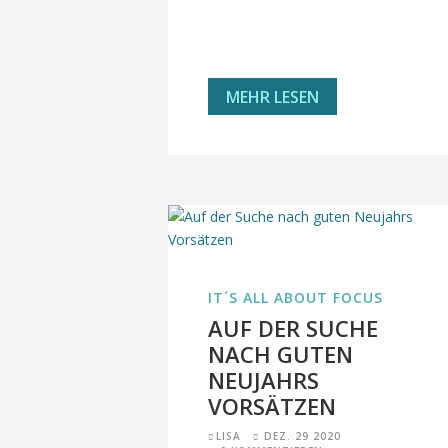
MEHR LESEN
IT´S ALL ABOUT FOCUS
AUF DER SUCHE
NACH GUTEN
NEUJAHRS
VORSÄTZEN
LISA
DEZ. 29 2020