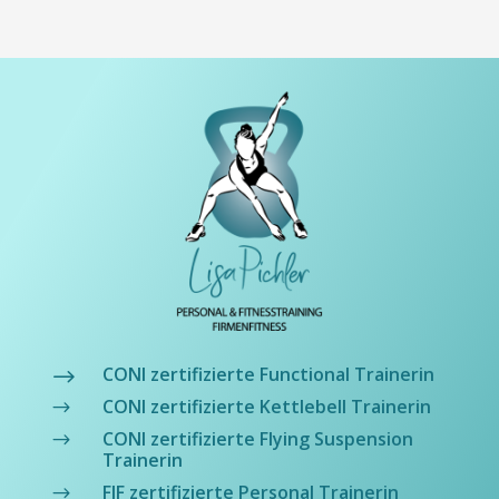
CONI zertifizierte Functional Trainerin
$
CONI zertifizierte Kettlebell Trainerin
$
CONI zertifizierte Flying Suspension
$
Trainerin
FIF zertifizierte Personal Trainerin
$