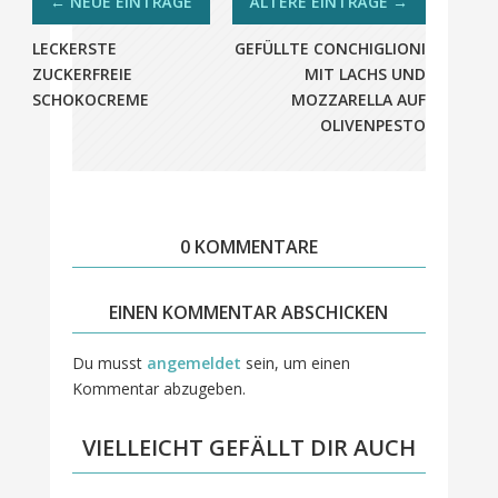
LECKERSTE
GEFÜLLTE CONCHIGLIONI
ZUCKERFREIE
MIT LACHS UND
SCHOKOCREME
MOZZARELLA AUF
OLIVENPESTO
0 KOMMENTARE
EINEN KOMMENTAR ABSCHICKEN
Du musst
angemeldet
sein, um einen
Kommentar abzugeben.
VIELLEICHT GEFÄLLT DIR AUCH