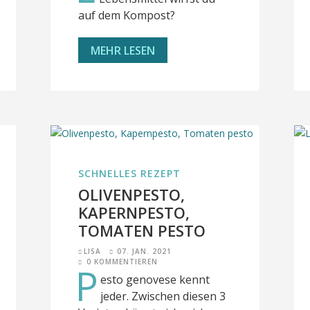
auf dem Kompost?
MEHR LESEN
SCHNELLES REZEPT
OLIVENPESTO,
KAPERNPESTO,
TOMATEN PESTO
LISA
07. JAN. 2021
0 KOMMENTIEREN
P
esto genovese kennt
jeder. Zwischen diesen 3