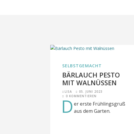
SELBSTGEMACHT
BÄRLAUCH PESTO
MIT WALNÜSSEN
LISA
05. JUNI 2023
0 KOMMENTIEREN
D
er erste Frühlingsgruß
aus dem Garten.