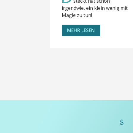
steckt hat schon
irgendwie, ein klein wenig mit
Magie zu tun!
MEHR LESEN
$