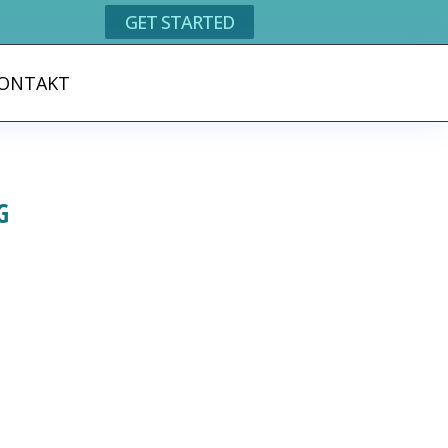
GET STARTED
ONTAKT
G