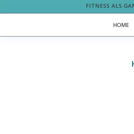
FITNESS ALS GA
HOME