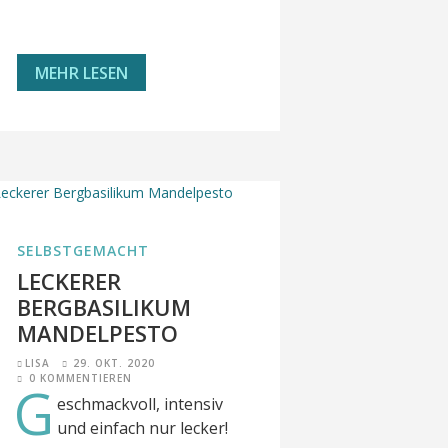
MEHR LESEN
SELBSTGEMACHT
LECKERER
BERGBASILIKUM
MANDELPESTO
LISA
29. OKT. 2020
0 KOMMENTIEREN
G
eschmackvoll, intensiv
und einfach nur lecker!