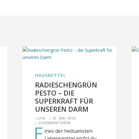
HAUSMITTEL
RADIESCHENGRÜN
PESTO – DIE
SUPERKRAFT FÜR
UNSEREN DARM
LISA
25. MAI 2023
0 KOMMENTIEREN
E
ines der heilsamsten
Lebensmittel wirfst du