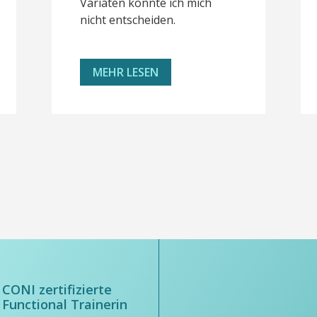
Variaten könnte ich mich
nicht entscheiden.
MEHR LESEN
CONI zertifizierte
Functional Trainerin