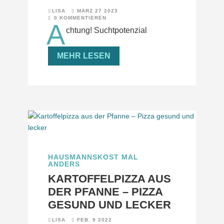
LISA
MÄRZ 27 2023
0 KOMMENTIEREN
A
chtung! Suchtpotenzial
MEHR LESEN
HAUSMANNSKOST MAL
ANDERS
KARTOFFELPIZZA AUS
DER PFANNE – PIZZA
GESUND UND LECKER
LISA
FEB. 9 2022