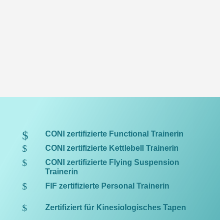
$
CONI zertifizierte Functional Trainerin
$
CONI zertifizierte Kettlebell Trainerin
$
CONI zertifizierte Flying Suspension
Trainerin
$
FIF zertifizierte Personal Trainerin
$
Zertifiziert für Kinesiologisches Tapen