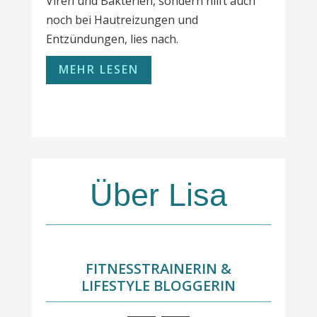
Viren und Bakterien, sondern hilft auch
noch bei Hautreizungen und
Entzündungen, lies nach.
MEHR LESEN
Über Lisa
FITNESSTRAINERIN &
LIFESTYLE BLOGGERIN