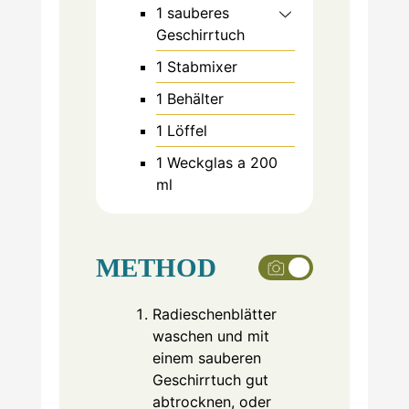
1 sauberes
Geschirrtuch
1 Stabmixer
1 Behälter
1 Löffel
1 Weckglas a 200
ml
METHOD
Radieschenblätter
waschen und mit
einem sauberen
Geschirrtuch gut
abtrocknen, oder