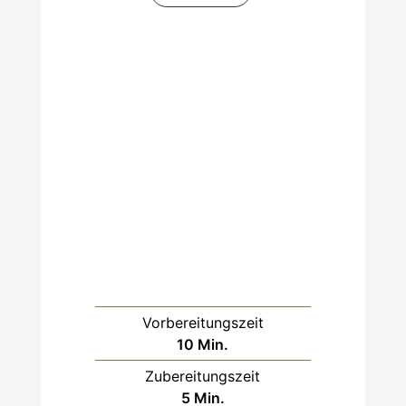
Vorbereitungszeit
Minuten
10
Min.
Zubereitungszeit
Minuten
5
Min.