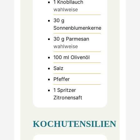
1
Knobllauch
wahlweise
30
g
Sonnenblumenkerne
30
g
Parmesan
wahlweise
100
ml
Olivenöl
Salz
Pfeffer
1
Spritzer
Zitronensaft
KOCHUTENSILIEN