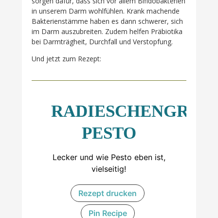
sorgen dafür, dass sich vor allem Bifidobakterien
in unserem Darm wohlfühlen. Krank machende
Bakterienstämme haben es dann schwerer, sich
im Darm auszubreiten. Zudem helfen Präbiotika
bei Darmträgheit, Durchfall und Verstopfung.
Und jetzt zum Rezept:
RADIESCHENGRÜN
PESTO
Lecker und wie Pesto eben ist,
vielseitig!
Rezept drucken
Pin Recipe