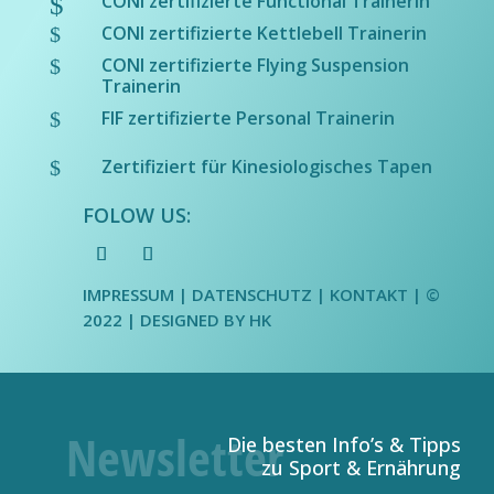
CONI zertifizierte Functional Trainerin
$
CONI zertifizierte Kettlebell Trainerin
$
CONI zertifizierte Flying Suspension
$
Trainerin
FIF zertifizierte Personal Trainerin
$
Zertifiziert für Kinesiologisches Tapen
$
FOLOW US:
IMPRESSUM
|
DATENSCHUTZ
| KONTAKT | ©
2022 |
DESIGNED BY HK
Die besten Info’s & Tipps
zu Sport & Ernährung