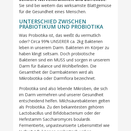
Sie sind bei weitem das wirksamste Blattgemüse
für die Gesundheit eines Menschen.
UNTERSCHIED ZWISCHEN
PRÄBIOTIKUM UND PROBIOTIKA
Was Probiotika ist, das weißt du vermutlich
oder? Circa 99% UNSERER ca. 2kg Bakterien
leben in unserem Darm. Bakterien im Körper zu
haben klingt seltsam. Doch probiotische
Bakterien sind ein MUSS und sorgen in unserem
Darm für Balance und Wohlbefinden. Die
Gesamtheit der Darmbakterien wird als
Mikrobiotika oder Darmflora bezeichnet.
Probiotika sind also lebende Mikroben, die sich
im Darm vermehren und unserer Gesundheit
entscheidend helfen. Milchsäurebakterien gelten
als Probiotika. Zu den bekanntesten gehören
Lactobacillus und Bifidobacterium oder der
Hefestamm Saccharomyces boulardii.
Fermentierte, unpasteurisierte Lebensmittel wie