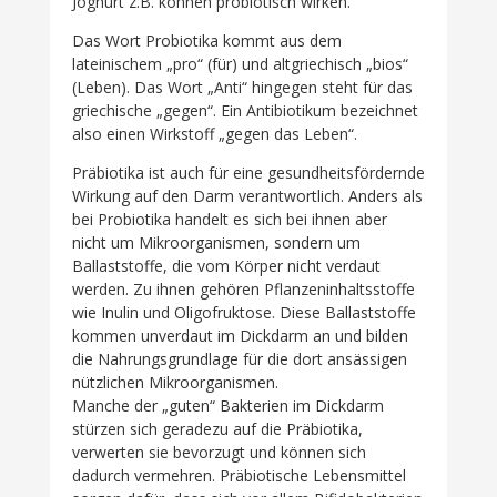
Joghurt z.B. können probiotisch wirken.
Das Wort Probiotika kommt aus dem
lateinischem „pro“ (für) und altgriechisch „bios“
(Leben). Das Wort „Anti“ hingegen steht für das
griechische „gegen“. Ein Antibiotikum bezeichnet
also einen Wirkstoff „gegen das Leben“.
Präbiotika ist auch für eine gesundheitsfördernde
Wirkung auf den Darm verantwortlich. Anders als
bei Probiotika handelt es sich bei ihnen aber
nicht um Mikroorganismen, sondern um
Ballaststoffe, die vom Körper nicht verdaut
werden. Zu ihnen gehören Pflanzeninhaltsstoffe
wie Inulin und Oligofruktose. Diese Ballaststoffe
kommen unverdaut im Dickdarm an und bilden
die Nahrungsgrundlage für die dort ansässigen
nützlichen Mikroorganismen.
Manche der „guten“ Bakterien im Dickdarm
stürzen sich geradezu auf die Präbiotika,
verwerten sie bevorzugt und können sich
dadurch vermehren. Präbiotische Lebensmittel