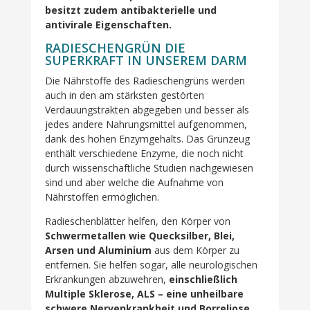
besitzt zudem antibakterielle und
antivirale Eigenschaften.
RADIESCHENGRÜN DIE
SUPERKRAFT IN UNSEREM DARM
Die Nährstoffe des Radieschengrüns werden
auch in den am stärksten gestörten
Verdauungstrakten abgegeben und besser als
jedes andere Nahrungsmittel aufgenommen,
dank des hohen Enzymgehalts. Das Grünzeug
enthält verschiedene Enzyme, die noch nicht
durch wissenschaftliche Studien nachgewiesen
sind und aber welche die Aufnahme von
Nährstoffen ermöglichen.
Radieschenblätter helfen, den Körper von
Schwermetallen wie Quecksilber, Blei,
Arsen und Aluminium
aus dem Körper zu
entfernen. Sie helfen sogar, alle neurologischen
Erkrankungen abzuwehren,
einschließlich
Multiple Sklerose, ALS – eine unheilbare
schwere Nervenkrankheit und Borreliose
.