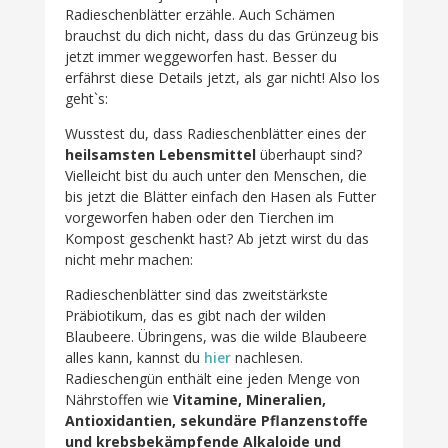
Radieschenblätter erzähle. Auch Schämen
brauchst du dich nicht, dass du das Grünzeug bis
jetzt immer weggeworfen hast. Besser du
erfährst diese Details jetzt, als gar nicht! Also los
geht`s:
Wusstest du, dass Radieschenblätter eines der
heilsamsten Lebensmittel
überhaupt sind?
Vielleicht bist du auch unter den Menschen, die
bis jetzt die Blätter einfach den Hasen als Futter
vorgeworfen haben oder den Tierchen im
Kompost geschenkt hast? Ab jetzt wirst du das
nicht mehr machen:
Radieschenblätter sind das zweitstärkste
Präbiotikum, das es gibt nach der wilden
Blaubeere. Übringens, was die wilde Blaubeere
alles kann, kannst du
hier
nachlesen.
Radieschengün enthält eine jeden Menge von
Nährstoffen wie
Vitamine, Mineralien,
Antioxidantien, sekundäre Pflanzenstoffe
und krebsbekämpfende Alkaloide und