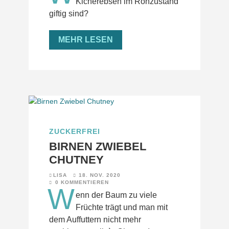
Kicherebsen im Rohzustand
giftig sind?
MEHR LESEN
ZUCKERFREI
BIRNEN ZWIEBEL
CHUTNEY
LISA
18. NOV. 2020
0 KOMMENTIEREN
W
enn der Baum zu viele
Früchte trägt und man mit
dem Auffuttern nicht mehr