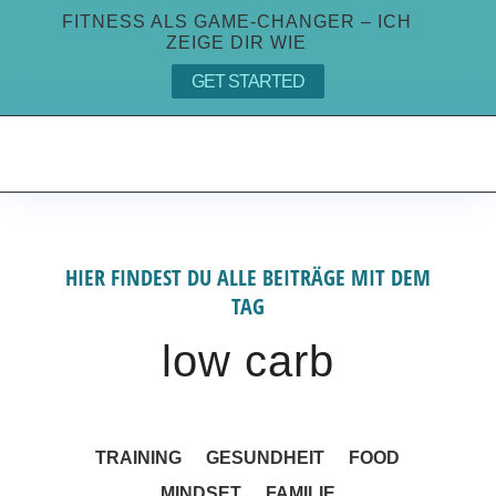
FITNESS ALS GAME-CHANGER – ICH
ZEIGE DIR WIE
GET STARTED
HIER FINDEST DU ALLE BEITRÄGE MIT DEM
TAG
low carb
TRAINING
GESUNDHEIT
FOOD
MINDSET
FAMILIE