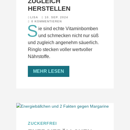
ZUGLEICH
HERSTELLEN
LISA
10. SEP. 2024
0 KOMMENTIEREN
S
ie sind echte Vitaminbomben
und schmecken nicht nur süß
und zugleich angenehm säuerlich.
Ringlo stecken voller wertvoller
Nährstoffe.
MEHR LESEN
ZUCKERFREI