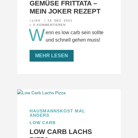
GEMÜSE FRITTATA –
MEIN JOKER REZEPT
LISA
14. DEZ. 2021
0 KOMMENTIEREN
W
enn es low carb sein sollte
und schnell gehen muss!
MEHR LESEN
HAUSMANNSKOST MAL
ANDERS
LOW CARB
LOW CARB LACHS