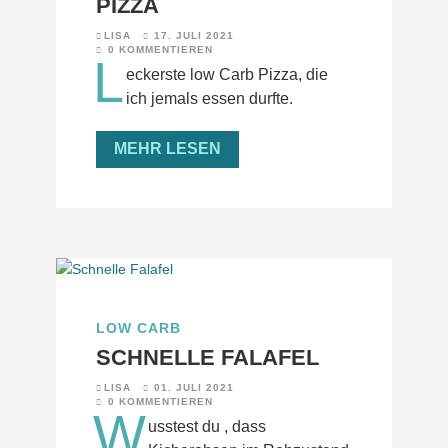
PIZZA
LISA
17. JULI 2021
0 KOMMENTIEREN
L
eckerste low Carb Pizza, die
ich jemals essen durfte.
MEHR LESEN
LOW CARB
SCHNELLE FALAFEL
LISA
01. JULI 2021
0 KOMMENTIEREN
W
usstest du , dass