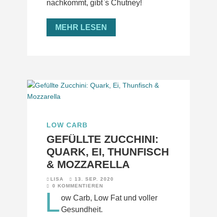
nachkommt, gibt`s Chutney!
MEHR LESEN
LOW CARB
GEFÜLLTE ZUCCHINI:
QUARK, EI, THUNFISCH
& MOZZARELLA
LISA
13. SEP. 2020
0 KOMMENTIEREN
L
ow Carb, Low Fat und voller
Gesundheit.