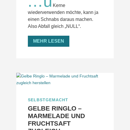
…u
Kerne
wiederverwenden möchte, kann ja
einen Schnabs daraus machen.
Also Abfall gleich „NULL“.
MEHR LESEN
SELBSTGEMACHT
GELBE RINGLO –
MARMELADE UND
FRUCHTSAFT