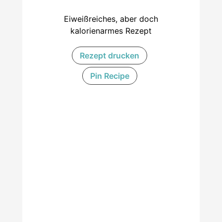
Eiweißreiches, aber doch
kalorienarmes Rezept
Rezept drucken
Pin Recipe