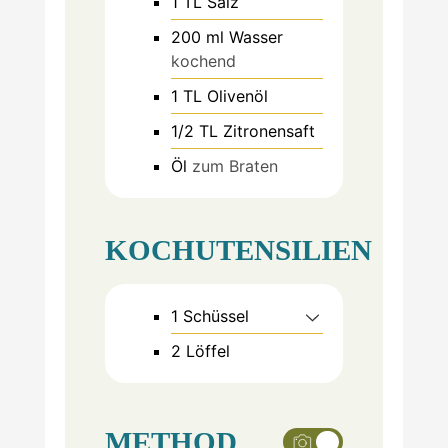
1
TL
Salz
200
ml
Wasser
kochend
1
TL
Olivenöl
1/2
TL
Zitronensaft
Öl
zum Braten
KOCHUTENSILIEN
1 Schüssel
2 Löffel
METHOD