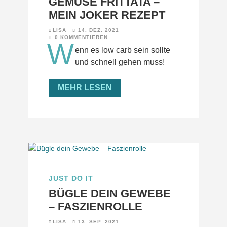
GEMÜSE FRITTATA –
MEIN JOKER REZEPT
LISA
14. DEZ. 2021
0 KOMMENTIEREN
W
enn es low carb sein sollte
und schnell gehen muss!
MEHR LESEN
JUST DO IT
BÜGLE DEIN GEWEBE
– FASZIENROLLE
LISA
13. SEP. 2021