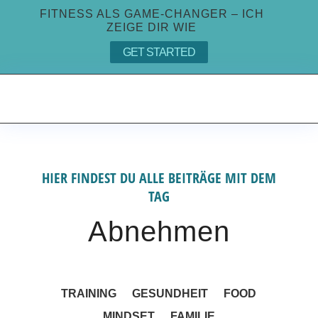
FITNESS ALS GAME-CHANGER – ICH
ZEIGE DIR WIE
GET STARTED
HIER FINDEST DU ALLE BEITRÄGE MIT DEM
TAG
Abnehmen
TRAINING
GESUNDHEIT
FOOD
MINDSET
FAMILIE