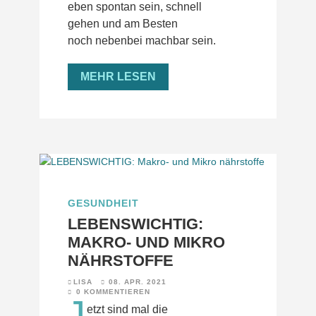
eben spontan sein, schnell
gehen und am Besten
noch nebenbei machbar sein.
MEHR LESEN
GESUNDHEIT
LEBENSWICHTIG:
MAKRO- UND MIKRO
NÄHRSTOFFE
LISA
08. APR. 2021
0 KOMMENTIEREN
J
etzt sind mal die