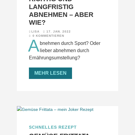
LANGFRISTIG
ABNEHMEN – ABER
WIE?
LISA
17. JAN. 2022
0 KOMMENTIEREN
A
bnehmen durch Sport? Oder
lieber abnehmen durch
Ernährungsumstellung?
MEHR LESEN
SCHNELLES REZEPT