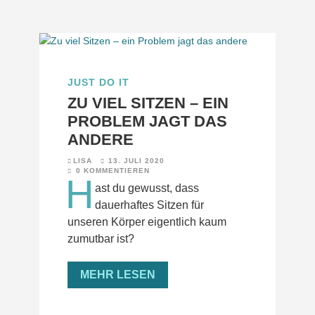
JUST DO IT
ZU VIEL SITZEN – EIN
PROBLEM JAGT DAS
ANDERE
LISA
13. JULI 2020
0 KOMMENTIEREN
H
ast du gewusst, dass
dauerhaftes Sitzen für
unseren Körper eigentlich kaum
zumutbar ist?
MEHR LESEN