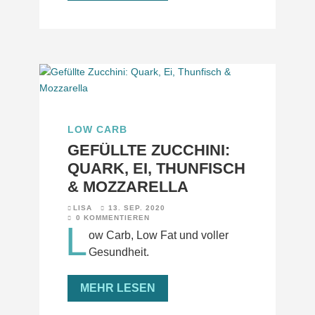
LOW CARB
GEFÜLLTE ZUCCHINI:
QUARK, EI, THUNFISCH
& MOZZARELLA
LISA
13. SEP. 2020
0 KOMMENTIEREN
L
ow Carb, Low Fat und voller
Gesundheit.
MEHR LESEN