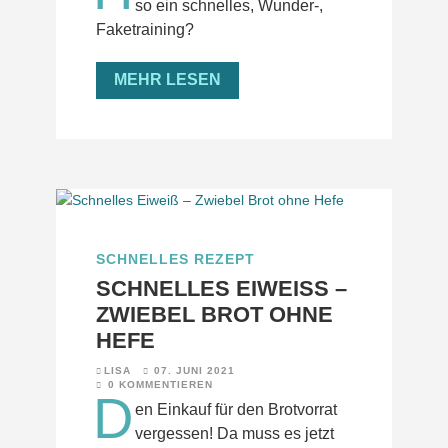
so ein schnelles, Wunder-,
Faketraining?
MEHR LESEN
SCHNELLES REZEPT
SCHNELLES EIWEISS – Z
WIEBEL BROT OHNE H
EFE
LISA
07. JUNI 2021
0 KOMMENTIEREN
D
en Einkauf für den Brotvorrat
vergessen! Da muss es jetzt