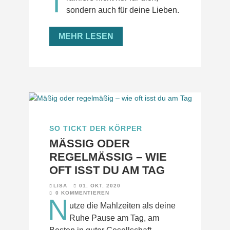
T
sondern auch für deine Lieben.
MEHR LESEN
SO TICKT DER KÖRPER
MÄSSIG ODER R
EGELMÄSSIG – WIE OF
T ISST DU AM TAG
LISA
01. OKT. 2020
0 KOMMENTIEREN
N
utze die Mahlzeiten als deine
Ruhe Pause am Tag, am