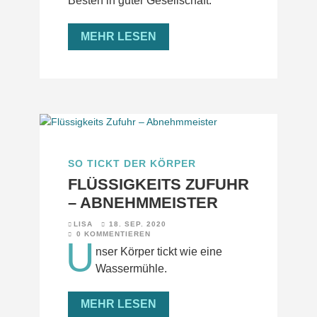
Besten in guter Gesellschaft.
MEHR LESEN
SO TICKT DER KÖRPER
FLÜSSIGKEITS ZUFUHR
– ABNEHMMEISTER
LISA
18. SEP. 2020
0 KOMMENTIEREN
U
nser Körper tickt wie eine
Wassermühle.
MEHR LESEN