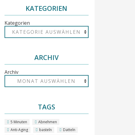
KATEGORIEN
Kategorien
ARCHIV
Archiv
TAGS
5 Minuten
Abnehmen
Anti-Aging
basteln
Datteln