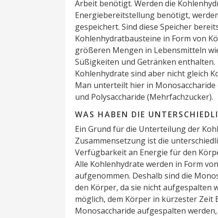
Arbeit benötigt. Werden die Kohlenhy
Energiebereitstellung benötigt, werde
gespeichert. Sind diese Speicher bereit
Kohlenhydratbausteine in Form von Kör
größeren Mengen in Lebensmitteln wie 
Süßigkeiten und Getränken enthalten.
Kohlenhydrate sind aber nicht gleich K
Man unterteilt hier in Monosaccharide 
und Polysaccharide (Mehrfachzucker).
WAS HABEN DIE UNTERSCHIED
Ein Grund für die Unterteilung der Koh
Zusammensetzung ist die unterschiedl
Verfügbarkeit an Energie für den Körp
Alle Kohlenhydrate werden in Form vo
aufgenommen. Deshalb sind die Monosac
den Körper, da sie nicht aufgespalten
möglich, dem Körper in kürzester Zeit 
Monosaccharide aufgespalten werden