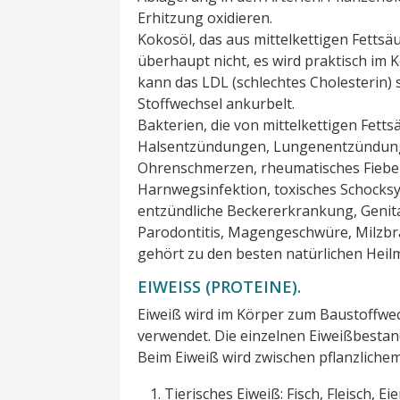
Erhitzung oxidieren.
Kokosöl, das aus mittelkettigen Fettsä
überhaupt nicht, es wird praktisch im
kann das LDL (schlechtes Cholesterin
Stoffwechsel ankurbelt.
Bakterien, die von mittelkettigen Fett
Halsentzündungen, Lungenentzündun
Ohrenschmerzen, rheumatisches Fieber,
Harnwegsinfektion, toxisches Schocks
entzündliche Beckererkrankung, Genit
Parodontitis, Magengeschwüre, Milz
gehört zu den besten natürlichen Heilm
EIWEISS (PROTEINE).
Eiweiß wird im Körper zum Baustoffwe
verwendet. Die einzelnen Eiweißbestand
Beim Eiweiß wird zwischen pflanzliche
Tierisches Eiweiß: Fisch, Fleisch, E