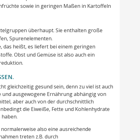
enfrüchte sowie in geringen Maßen in Kartoffeln
telgruppen überhaupt. Sie enthalten große
fen, Spurenelementen.
 das heißt, es liefert bei einem geringen
stoffe. Obst und Gemüse ist also auch ein
reduktion.
SEN.
gleichzeitig gesund sein, denn zu viel ist auch
unde und ausgewogene Ernährung abhängig von
el, aber auch von der durchschnittlich
unbedingt die Eiweiße, Fette und Kohlenhydrate
 haben.
 normalerweise also eine ausreichende
nahmen treten z.B. durch