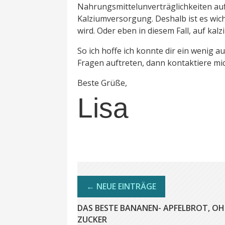
Nahrungsmittelunverträglichkeiten auf.
Kalziumversorgung. Deshalb ist es wich
wird. Oder eben in diesem Fall, auf kal
So ich hoffe ich konnte dir ein wenig 
Fragen auftreten, dann kontaktiere mi
Beste Grüße,
Lisa
DAS BESTE BANANEN- APFELBROT, O
ZUCKER