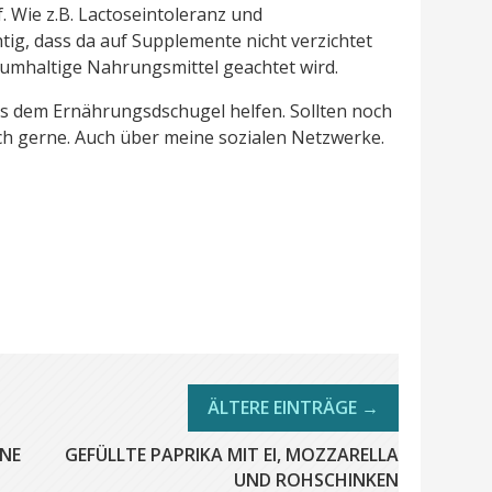
 Wie z.B. Lactoseintoleranz und
tig, dass da auf Supplemente nicht verzichtet
ziumhaltige Nahrungsmittel geachtet wird.
aus dem Ernährungsdschugel helfen. Sollten noch
ch gerne. Auch über meine sozialen Netzwerke.
HNE
GEFÜLLTE PAPRIKA MIT EI, MOZZARELLA
UND ROHSCHINKEN