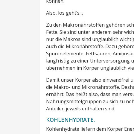
können.
Also, los geht’s…
Zu den Makronährstoffen gehören schli
Fette. Sie sind unter anderem sehr wich
nur die Makros sind unglaublich wichtig
auch die Mikronährstoffe. Dazu gehöre
Spurenelemente, Fettsäuren, Aminosäu
langfristig zu einer Unterversorgung u
übernehmen im Körper unglaublich vie
Damit unser Körper also einwandfrei u
die Makro- und Mikronährstoffe. Desha
ernährt. Das heißt also, dass man versu
Nahrungsmittelgruppen zu sich zu neh
Anteilen jeweils enthalten sind.
KOHLENHYDRATE.
Kohlenhydrate liefern dem Körper Energi