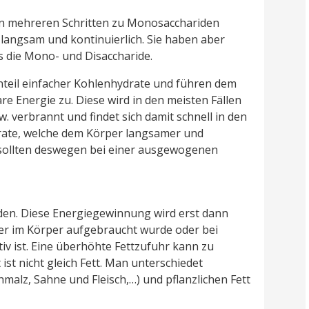
in mehreren Schritten zu Monosacchariden
langsam und kontinuierlich. Sie haben aber
s die Mono- und Disaccharide.
nteil einfacher Kohlenhydrate und führen dem
e Energie zu. Diese wird in den meisten Fällen
. verbrannt und findet sich damit schnell in den
drate, welche dem Körper langsamer und
e sollten deswegen bei einer ausgewogenen
den. Diese Energiegewinnung wird erst dann
er im Körper aufgebraucht wurde oder bei
v ist. Eine überhöhte Fettzufuhr kann zu
 ist nicht gleich Fett. Man unterschiedet
chmalz, Sahne und Fleisch,…) und pflanzlichen Fett