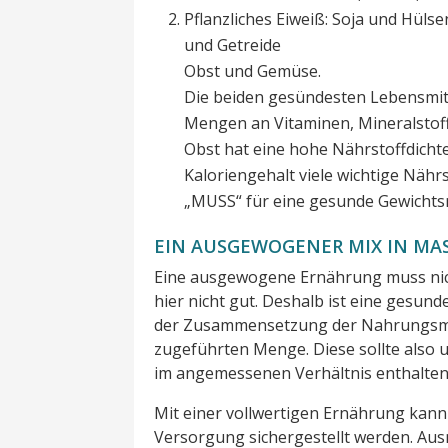
Pflanzliches Eiweiß: Soja und Hüls
und Getreide
Obst und Gemüse.
Die beiden gesündesten Lebensmit
Mengen an Vitaminen, Mineralstof
Obst hat eine hohe Nährstoffdichte,
Kaloriengehalt viele wichtige Nähr
„MUSS“ für eine gesunde Gewichts
EIN AUSGEWOGENER MIX IN MAS
Eine ausgewogene Ernährung muss nicht 
hier nicht gut. Deshalb ist eine ges
der Zusammensetzung der Nahrungsmitt
zugeführten Menge. Diese sollte also 
im angemessenen Verhältnis enthalten
Mit einer vollwertigen Ernährung kann
Versorgung sichergestellt werden. Aus