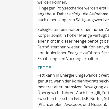
werden können.
Hingegen Polysaccharide werden erst 
abgebaut. Daher erfolgt die Aufnahme 
auch einen längeren Sättigungswert al
Süßigkeiten beinhalten einen hohen A
Körper somit in hoher Menge verfügbar
aber nicht in dieser Menge benötigt bzw
Fettpölsterchen wieder, mit Kohlenhy
kontinuierlicher Energie zuführen. Si
Ernährung den Vorrang erhalten.
FETTE.
Fett kann in Energie umgewandelt wer
genutzt, wenn der Kohlenhydratspeich
moderat aber intensiven Bewegung akti
Übergewicht führen. Auch hier gilt, Fett
zwischen tierischen Fett (z.B. Butter, S
(Pflanzenölen, Avocados und Nüssen).