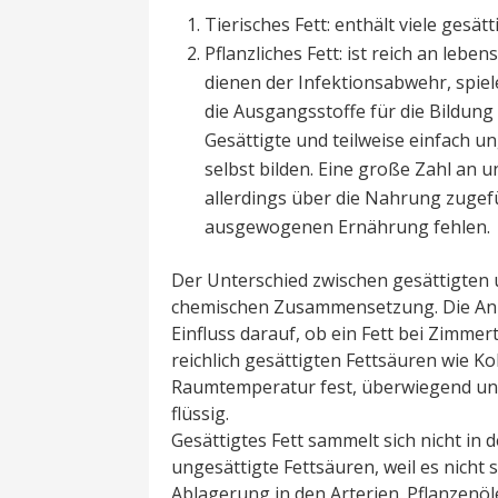
Tierisches Fett: enthält viele gesät
Pflanzliches Fett: ist reich an leb
dienen der Infektionsabwehr, spie
die Ausgangsstoffe für die Bildu
Gesättigte und teilweise einfach u
selbst bilden. Eine große Zahl an 
allerdings über die Nahrung zugef
ausgewogenen Ernährung fehlen.
Der Unterschied zwischen gesättigten u
chemischen Zusammensetzung. Die Anz
Einfluss darauf, ob ein Fett bei Zimmert
reichlich gesättigten Fettsäuren wie Ko
Raumtemperatur fest, überwiegend unge
flüssig.
Gesättigtes Fett sammelt sich nicht in 
ungesättigte Fettsäuren, weil es nicht s
Ablagerung in den Arterien. Pflanzenö