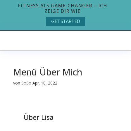
FITNESS ALS GAME-CHANGER – ICH
ZEIGE DIR WIE
GET STARTED
Menü Über Mich
von
SoSo
Apr. 10, 2022
Über Lisa