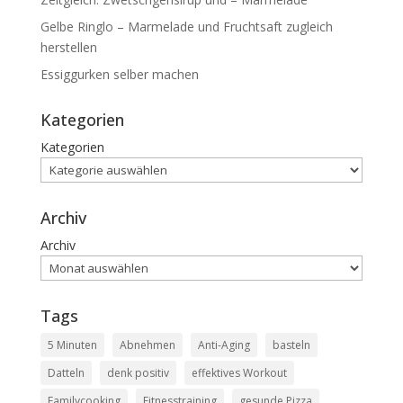
Gelbe Ringlo – Marmelade und Fruchtsaft zugleich
herstellen
Essiggurken selber machen
Kategorien
Kategorien
Archiv
Archiv
Tags
5 Minuten
Abnehmen
Anti-Aging
basteln
Datteln
denk positiv
effektives Workout
Familycooking
Fitnesstraining
gesunde Pizza