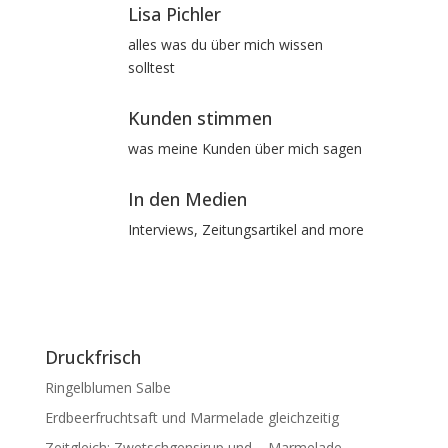
Lisa Pichler
alles was du über mich wissen
solltest
Kunden stimmen
was meine Kunden über mich sagen
In den Medien
Interviews, Zeitungsartikel and more
Druckfrisch
Ringelblumen Salbe
Erdbeerfruchtsaft und Marmelade gleichzeitig
Zeitgleich: Zwetschgensirup und – Marmelade