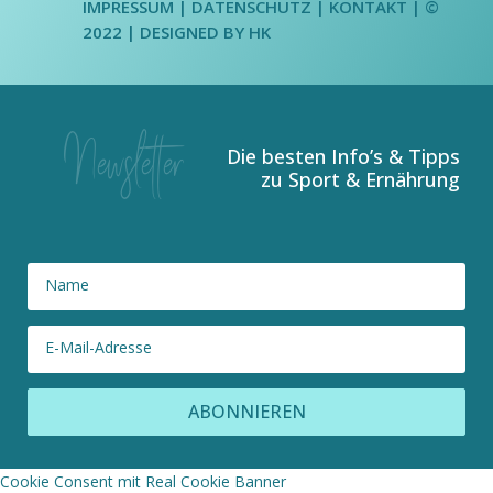
IMPRESSUM
|
DATENSCHUTZ
| KONTAKT | ©
2022 |
DESIGNED BY HK
Die besten Info’s & Tipps
zu Sport & Ernährung
ABONNIEREN
Cookie Consent mit Real Cookie Banner