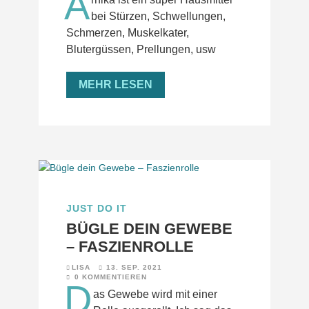
A
bei Stürzen, Schwellungen,
Schmerzen, Muskelkater,
Blutergüssen, Prellungen, usw
MEHR LESEN
JUST DO IT
BÜGLE DEIN GEWEBE
– FASZIENROLLE
LISA
13. SEP. 2021
0 KOMMENTIEREN
D
as Gewebe wird mit einer