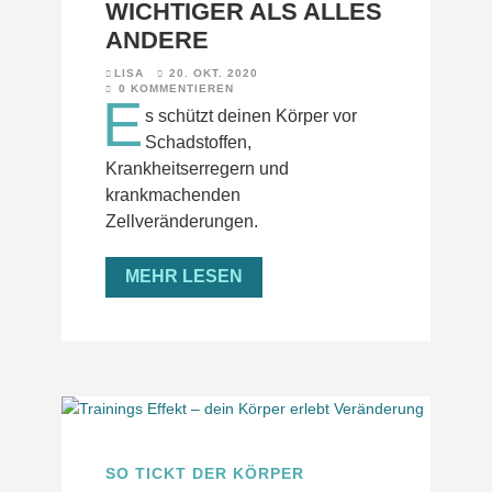
WICHTIGER ALS ALLES
ANDERE
LISA
20. OKT. 2020
0 KOMMENTIEREN
E
s schützt deinen Körper vor
Schadstoffen,
Krankheitserregern und
krankmachenden
Zellveränderungen.
MEHR LESEN
SO TICKT DER KÖRPER