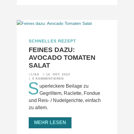
SCHNELLES REZEPT
FEINES DAZU:
AVOCADO TOMATEN
SALAT
LISA
10. OKT. 2022
0 KOMMENTIEREN
S
uperleckere Beilage zu
Gegrilltem, Raclette, Fondue
und Reis- / Nudelgerichte, einfach
zu allem.
MEHR LESEN