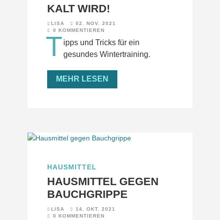
ALT WIRD!
LISA
02. NOV. 2021
0 KOMMENTIEREN
T
ipps und Tricks für ein
gesundes Wintertraining.
MEHR LESEN
HAUSMITTEL
HAUSMITTEL GEGEN
BAUCHGRIPPE
LISA
14. OKT. 2021
0 KOMMENTIEREN