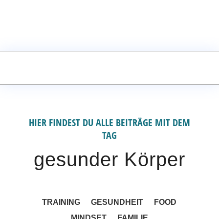
FITNESS ALS GAME-CHANGER – ICH
ZEIGE DIR WIE
GET STARTED
HIER FINDEST DU ALLE BEITRÄGE MIT DEM
TAG
gesunder Körper
TRAINING
GESUNDHEIT
FOOD
MINDSET
FAMILIE