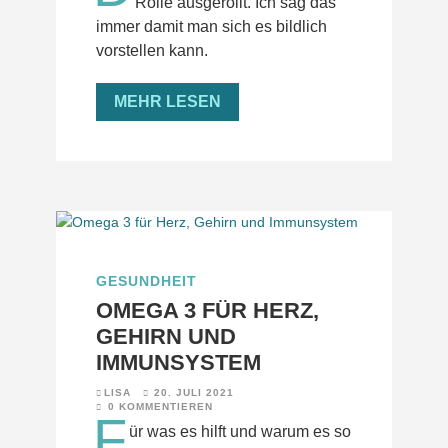
Rolle ausgerollt. Ich sag das
immer damit man sich es bildlich
vorstellen kann.
MEHR LESEN
GESUNDHEIT
OMEGA 3 FÜR HERZ,
GEHIRN UND
IMMUNSYSTEM
LISA
20. JULI 2021
0 KOMMENTIEREN
F
ür was es hilft und warum es so