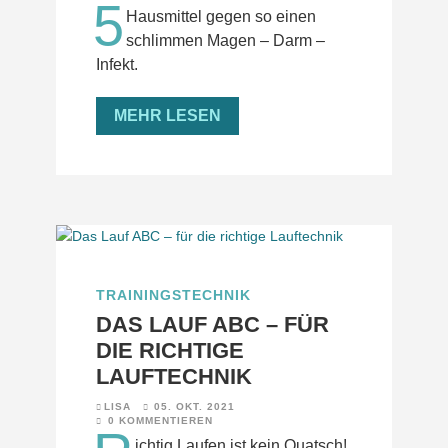
5
Hausmittel gegen so einen
schlimmen Magen – Darm –
Infekt.
MEHR LESEN
TRAININGSTECHNIK
DAS LAUF ABC – FÜR
DIE RICHTIGE
LAUFTECHNIK
LISA
05. OKT. 2021
0 KOMMENTIEREN
ichtig Laufen ist kein Quatsch!