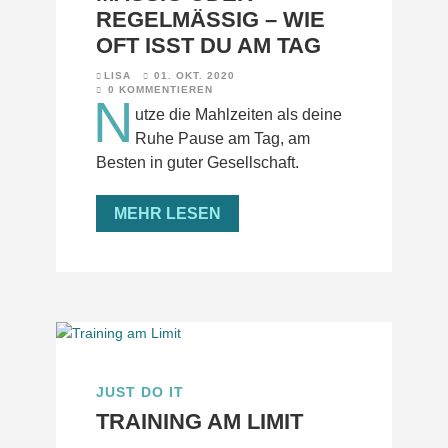
EGELMÄSSIG – WIE OF
T ISST DU AM TAG
LISA
01. OKT. 2020
0 KOMMENTIEREN
N
utze die Mahlzeiten als deine
Ruhe Pause am Tag, am
Besten in guter Gesellschaft.
MEHR LESEN
JUST DO IT
TRAINING AM LIMIT