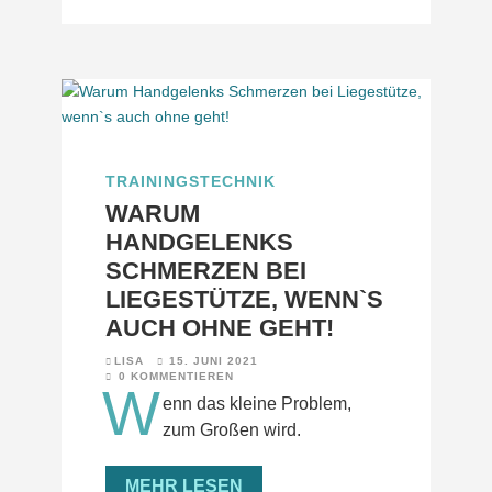
TRAININGSTECHNIK
WARUM
HANDGELENKS
SCHMERZEN BEI
LIEGESTÜTZE, WENN`S
AUCH OHNE GEHT!
LISA
15. JUNI 2021
0 KOMMENTIEREN
W
enn das kleine Problem,
zum Großen wird.
MEHR LESEN