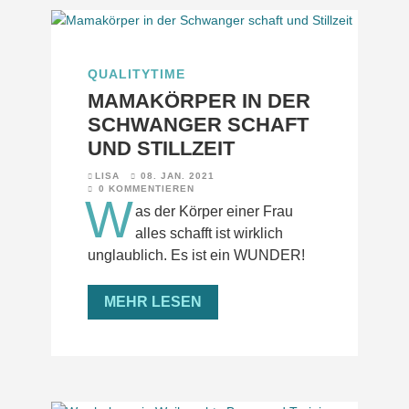
QUALITYTIME
MAMAKÖRPER IN DER
SCHWANGER SCHAFT
UND STILLZEIT
LISA
08. JAN. 2021
0 KOMMENTIEREN
W
as der Körper einer Frau
alles schafft ist wirklich
unglaublich. Es ist ein WUNDER!
MEHR LESEN