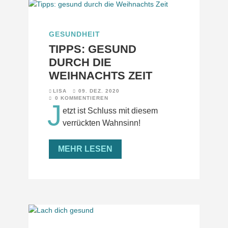
GESUNDHEIT
TIPPS: GESUND
DURCH DIE
WEIHNACHTS ZEIT
LISA
09. DEZ. 2020
0 KOMMENTIEREN
J
etzt ist Schluss mit diesem
verrückten Wahnsinn!
MEHR LESEN