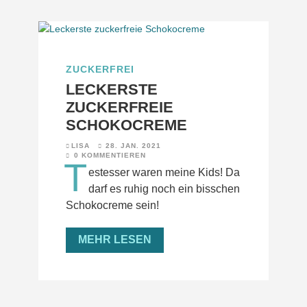
ZUCKERFREI
LECKERSTE
ZUCKERFREIE
SCHOKOCREME
LISA
28. JAN. 2021
0 KOMMENTIEREN
T
estesser waren meine Kids! Da
darf es ruhig noch ein bisschen
Schokocreme sein!
MEHR LESEN