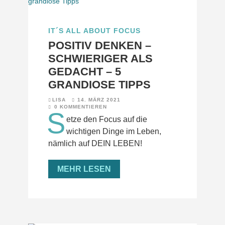
IT´S ALL ABOUT FOCUS
POSITIV DENKEN –
SCHWIERIGER ALS
GEDACHT – 5
GRANDIOSE TIPPS
LISA
14. MÄRZ 2021
0 KOMMENTIEREN
S
etze den Focus auf die
wichtigen Dinge im Leben,
nämlich auf DEIN LEBEN!
MEHR LESEN