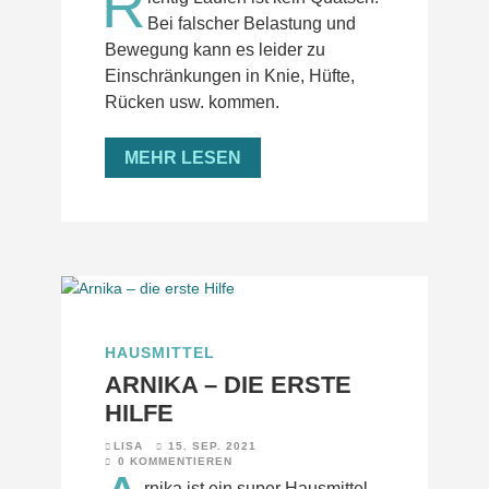
R
Bei falscher Belastung und
Bewegung kann es leider zu
Einschränkungen in Knie, Hüfte,
Rücken usw. kommen.
MEHR LESEN
HAUSMITTEL
ARNIKA – DIE ERSTE
HILFE
LISA
15. SEP. 2021
0 KOMMENTIEREN
rnika ist ein super Hausmittel