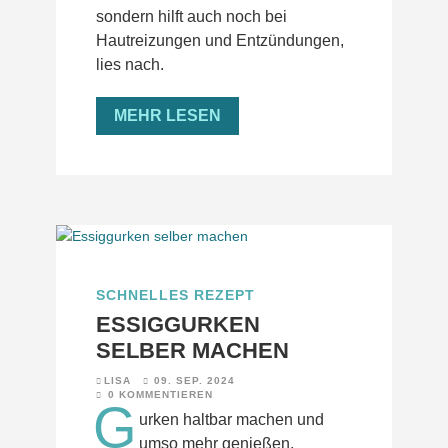
sondern hilft auch noch bei
Hautreizungen und Entzündungen,
lies nach.
MEHR LESEN
SCHNELLES REZEPT
ESSIGGURKEN
SELBER MACHEN
LISA
09. SEP. 2024
0 KOMMENTIEREN
G
urken haltbar machen und
umso mehr genießen.