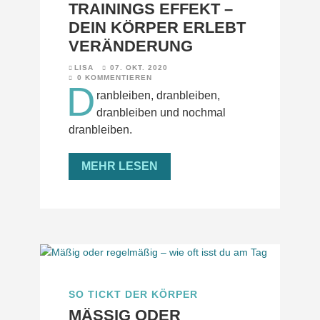
TRAININGS EFFEKT –
DEIN KÖRPER ERLEBT
VERÄNDERUNG
LISA
07. OKT. 2020
0 KOMMENTIEREN
D
ranbleiben, dranbleiben,
dranbleiben und nochmal
dranbleiben.
MEHR LESEN
SO TICKT DER KÖRPER
MÄSSIG ODER R