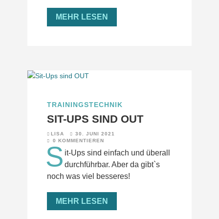
MEHR LESEN
TRAININGSTECHNIK
SIT-UPS SIND OUT
LISA
30. JUNI 2021
0 KOMMENTIEREN
S
it-Ups sind einfach und überall
durchführbar. Aber da gibt`s
noch was viel besseres!
MEHR LESEN