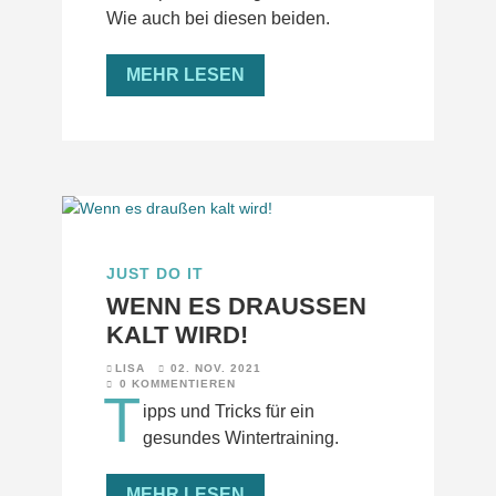
Wie auch bei diesen beiden.
MEHR LESEN
JUST DO IT
WENN ES DRAUSSEN K
ALT WIRD!
LISA
02. NOV. 2021
0 KOMMENTIEREN
T
ipps und Tricks für ein
gesundes Wintertraining.
MEHR LESEN