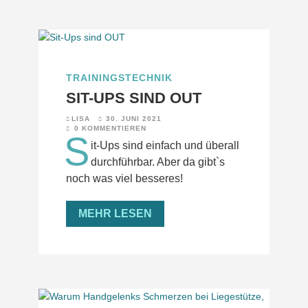
TRAININGSTECHNIK
SIT-UPS SIND OUT
LISA
30. JUNI 2021
0 KOMMENTIEREN
S
it-Ups sind einfach und überall
durchführbar. Aber da gibt`s
noch was viel besseres!
MEHR LESEN