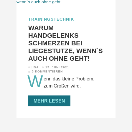
TRAININGSTECHNIK
WARUM
HANDGELENKS
SCHMERZEN BEI
LIEGESTÜTZE, WENN`S
AUCH OHNE GEHT!
LISA
15. JUNI 2021
0 KOMMENTIEREN
W
enn das kleine Problem,
zum Großen wird.
MEHR LESEN