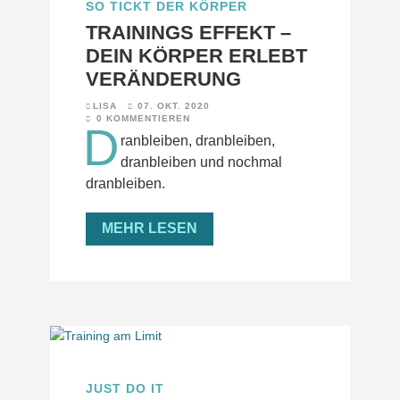
SO TICKT DER KÖRPER
TRAININGS EFFEKT –
DEIN KÖRPER ERLEBT
VERÄNDERUNG
LISA
07. OKT. 2020
0 KOMMENTIEREN
D
ranbleiben, dranbleiben,
dranbleiben und nochmal
dranbleiben.
MEHR LESEN
JUST DO IT