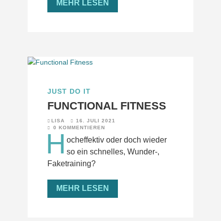
MEHR LESEN
JUST DO IT
FUNCTIONAL FITNESS
LISA
16. JULI 2021
0 KOMMENTIEREN
H
ocheffektiv oder doch wieder
so ein schnelles, Wunder-,
Faketraining?
MEHR LESEN