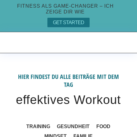
FITNESS ALS GAME-CHANGER – ICH
ZEIGE DIR WIE
GET STARTED
HIER FINDEST DU ALLE BEITRÄGE MIT DEM
TAG
effektives Workout
TRAINING
GESUNDHEIT
FOOD
MINDSET
FAMILIE