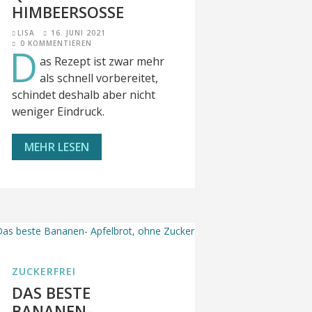
HIMBEERSOSSE
LISA
16. JUNI 2021
0 KOMMENTIEREN
D
as Rezept ist zwar mehr
als schnell vorbereitet,
schindet deshalb aber nicht
weniger Eindruck.
MEHR LESEN
ZUCKERFREI
DAS BESTE
BANANEN-