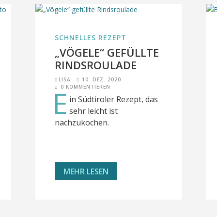
SCHNELLES REZEPT
„VÖGELE“ GEFÜLLTE
RINDSROULADE
LISA
10. DEZ. 2020
0 KOMMENTIEREN
E
in Südtiroler Rezept, das
sehr leicht ist
nachzukochen.
MEHR LESEN