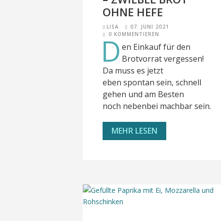
HNE HEFE
LISA
07. JUNI 2021
0 KOMMENTIEREN
D
en Einkauf für den
Brotvorrat vergessen!
Da muss es jetzt
eben spontan sein, schnell
gehen und am Besten
noch nebenbei machbar sein.
MEHR LESEN