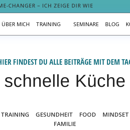
ME-CHANGER – ICH ZEIGE DIR WIE
ÜBER MICH
TRAINING
SEMINARE
BLOG
K
HIER FINDEST DU ALLE BEITRÄGE MIT DEM TA
schnelle Küche
TRAINING
GESUNDHEIT
FOOD
MINDSET
FAMILIE