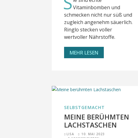
S
Vitaminbomben und
schmecken nicht nur süß und
zugleich angenehm säuerlich.
Ringlo stecken voller
wertvoller Nährstoffe.
MEHR LESEN
SELBSTGEMACHT
MEINE BERÜHMTEN
LACHSTASCHEN
LISA
10. MAI 2023