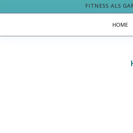
FITNESS ALS GA
HOME