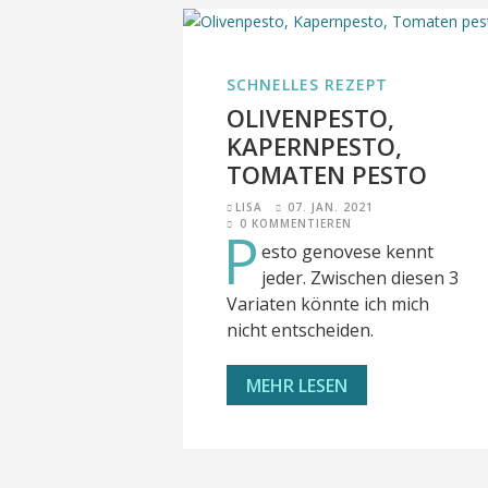
SCHNELLES REZEPT
OLIVENPESTO,
KAPERNPESTO,
TOMATEN PESTO
LISA
07. JAN. 2021
0 KOMMENTIEREN
P
esto genovese kennt
jeder. Zwischen diesen 3
Variaten könnte ich mich
nicht entscheiden.
MEHR LESEN