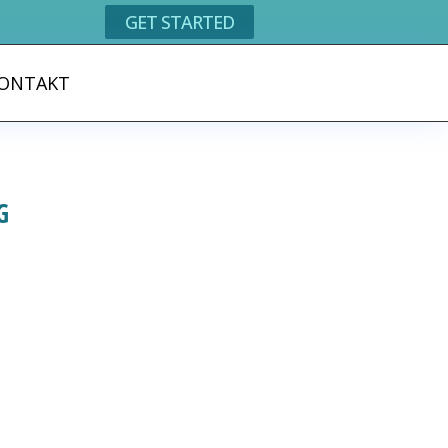
GET STARTED
ONTAKT
G