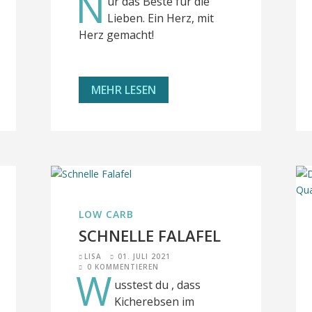
N
ur das Beste für die
Lieben. Ein Herz, mit
Herz gemacht!
MEHR LESEN
LOW CARB
SCHNELLE FALAFEL
LISA
01. JULI 2021
0 KOMMENTIEREN
W
usstest du , dass
Kicherebsen im