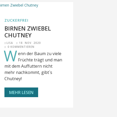
ZUCKERFREI
BIRNEN ZWIEBEL
CHUTNEY
LISA
18. NOV. 2020
0 KOMMENTIEREN
W
enn der Baum zu viele
Früchte trägt und man
mit dem Auffuttern nicht
mehr nachkommt, gibt`s
Chutney!
MEHR LESEN