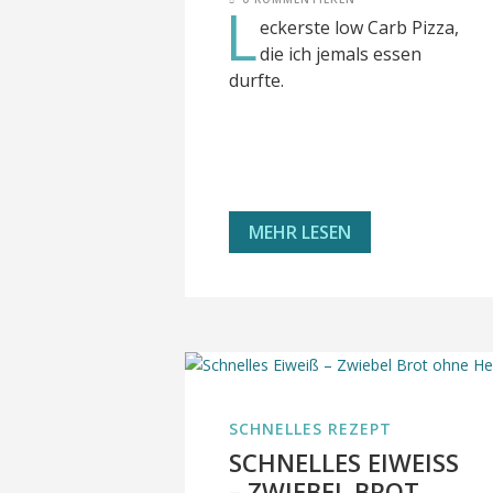
L
eckerste low Carb Pizza,
die ich jemals essen
durfte.
MEHR LESEN
SCHNELLES REZEPT
SCHNELLES EIWEISS –
ZWIEBEL BROT O