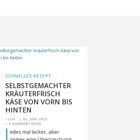
SCHNELLES REZEPT
SELBSTGEMACHTER
KRÄUTERFRISCH
KÄSE VON VORN BIS
HINTEN
LISA
05. JUNI 2023
0 KOMMENTIEREN
J
edes mal lecker, aber
immer eine Überraschung