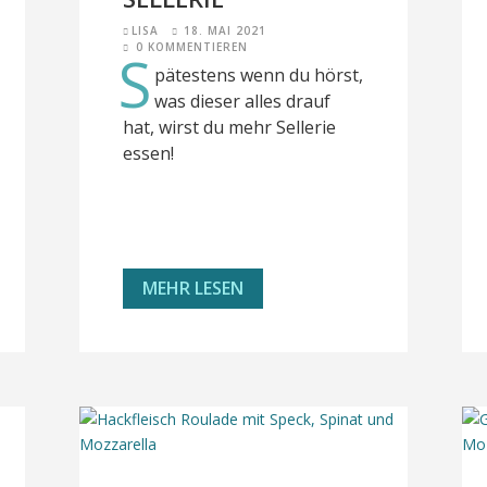
LISA
18. MAI 2021
0 KOMMENTIEREN
S
pätestens wenn du hörst,
was dieser alles drauf
hat, wirst du mehr Sellerie
essen!
MEHR LESEN