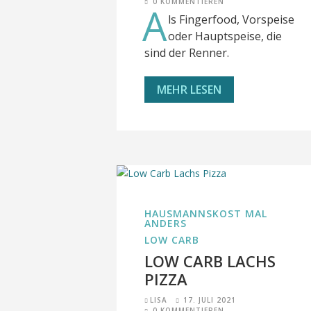
0 KOMMENTIEREN
A
ls Fingerfood, Vorspeise
oder Hauptspeise, die
sind der Renner.
MEHR LESEN
HAUSMANNSKOST MAL
ANDERS
LOW CARB
LOW CARB LACHS
PIZZA
LISA
17. JULI 2021
0 KOMMENTIEREN