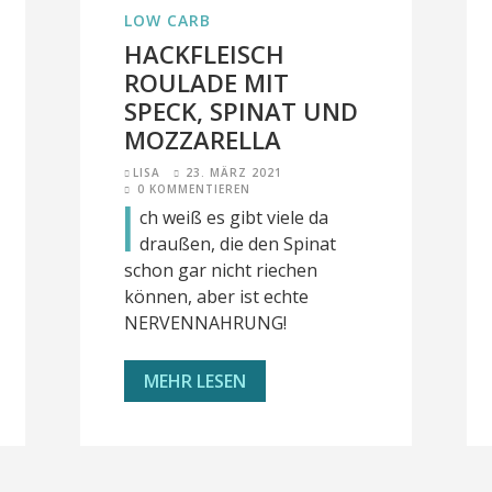
LOW CARB
HACKFLEISCH
ROULADE MIT
SPECK, SPINAT UND
MOZZARELLA
LISA
23. MÄRZ 2021
0 KOMMENTIEREN
I
ch weiß es gibt viele da
draußen, die den Spinat
schon gar nicht riechen
können, aber ist echte
NERVENNAHRUNG!
MEHR LESEN