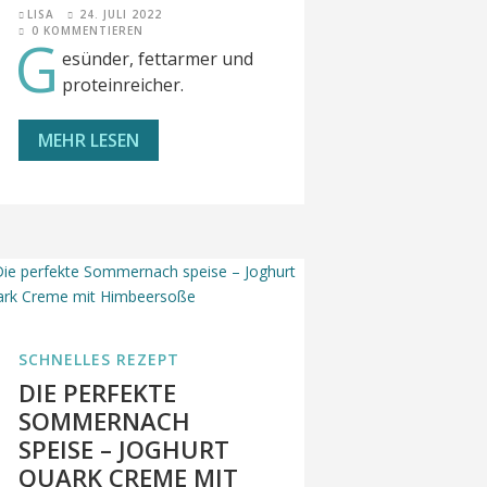
LISA
24. JULI 2022
0 KOMMENTIEREN
G
esünder, fettarmer und
proteinreicher.
MEHR LESEN
SCHNELLES REZEPT
DIE PERFEKTE
SOMMERNACH
SPEISE – JOGHURT
QUARK CREME MIT