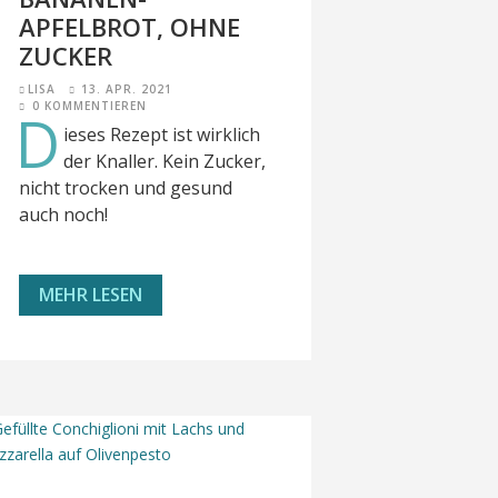
APFELBROT, OHNE
ZUCKER
LISA
13. APR. 2021
0 KOMMENTIEREN
D
ieses Rezept ist wirklich
der Knaller. Kein Zucker,
nicht trocken und gesund
auch noch!
MEHR LESEN