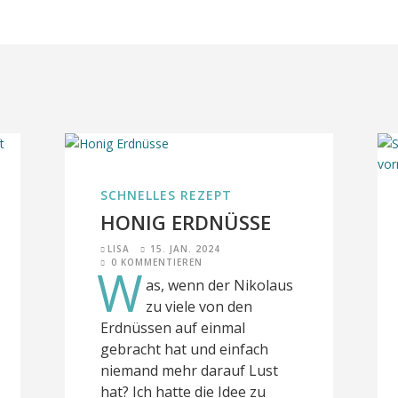
SCHNELLES REZEPT
HONIG ERDNÜSSE
LISA
15. JAN. 2024
0 KOMMENTIEREN
W
as, wenn der Nikolaus
zu viele von den
Erdnüssen auf einmal
gebracht hat und einfach
niemand mehr darauf Lust
hat? Ich hatte die Idee zu