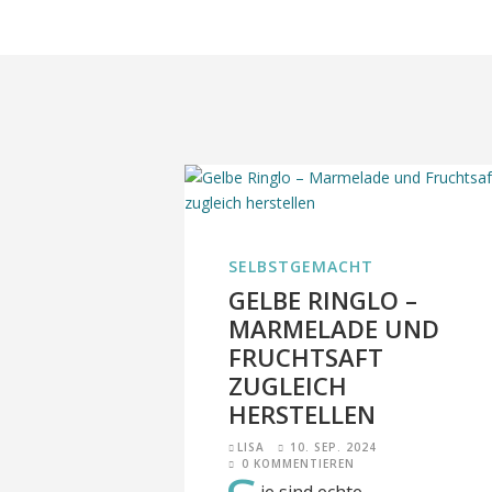
SELBSTGEMACHT
GELBE RINGLO –
MARMELADE UND
FRUCHTSAFT
ZUGLEICH
HERSTELLEN
LISA
10. SEP. 2024
0 KOMMENTIEREN
ie sind echte