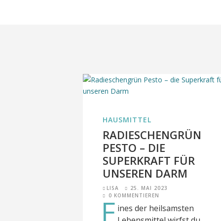
HAUSMITTEL
RADIESCHENGRÜN
PESTO – DIE
SUPERKRAFT FÜR
UNSEREN DARM
LISA
25. MAI 2023
0 KOMMENTIEREN
E
ines der heilsamsten
Lebensmittel wirfst du