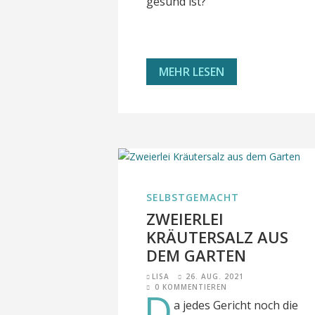
gesund ist?
MEHR LESEN
SELBSTGEMACHT
ZWEIERLEI
KRÄUTERSALZ AUS
DEM GARTEN
LISA
26. AUG. 2021
0 KOMMENTIEREN
D
a jedes Gericht noch die