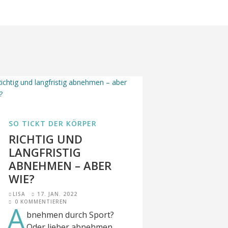
SO TICKT DER KÖRPER
RICHTIG UND
LANGFRISTIG
ABNEHMEN – ABER
WIE?
LISA
17. JAN. 2022
0 KOMMENTIEREN
A
bnehmen durch Sport?
Oder lieber abnehmen