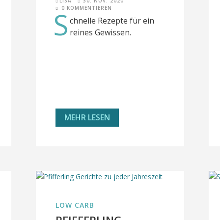
LISA
30. NOV. 2020
0 KOMMENTIEREN
S
chnelle Rezepte für ein
reines Gewissen.
MEHR LESEN
LOW CARB