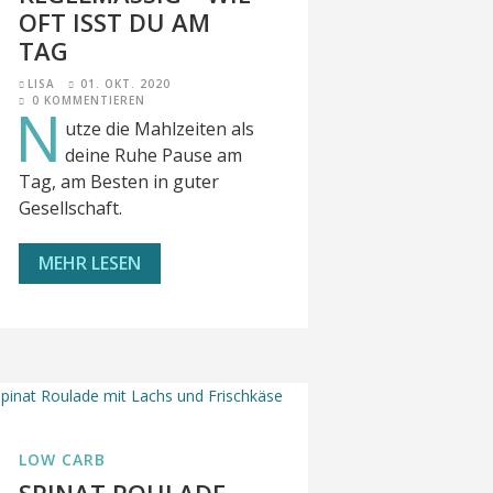
T ISST DU AM TA
G
LISA
01. OKT. 2020
0 KOMMENTIEREN
N
utze die Mahlzeiten als
deine Ruhe Pause am
Tag, am Besten in guter
Gesellschaft.
MEHR LESEN
LOW CARB