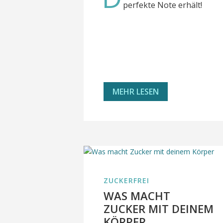
perfekte Note erhält!
MEHR LESEN
ZUCKERFREI
WAS MACHT
ZUCKER MIT DEINEM
KÖRPER