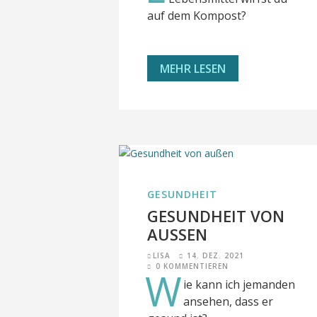
auf dem Kompost?
MEHR LESEN
GESUNDHEIT
GESUNDHEIT VON
AUSSEN
LISA
14. DEZ. 2021
0 KOMMENTIEREN
W
ie kann ich jemanden
ansehen, dass er