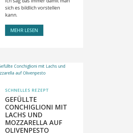
Ich sag das immer damit man
sich es bildlich vorstellen
kann.
MEHR LESEN
SCHNELLES REZEPT
GEFÜLLTE
CONCHIGLIONI MIT
LACHS UND
MOZZARELLA AUF
OLIVENPESTO