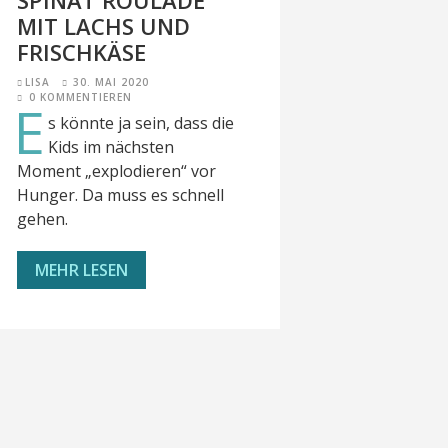
SPINAT ROULADE
MIT LACHS UND
FRISCHKÄSE
LISA
30. MAI 2020
0 KOMMENTIEREN
E
s könnte ja sein, dass die
Kids im nächsten
Moment „explodieren“ vor
Hunger. Da muss es schnell
gehen.
MEHR LESEN