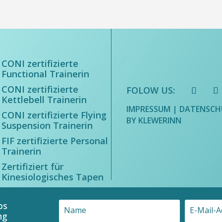
CONI zertifizierte
Functional Trainerin
CONI zertifizierte
FOLOW US:
Kettlebell Trainerin
IMPRESSUM
|
DATENSCH
CONI zertifizierte Flying
BY KLEWERINN
Suspension Trainerin
FIF zertifizierte Personal
Trainerin
Zertifiziert für
Kinesiologisches Tapen
ps
ng