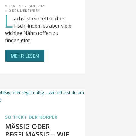
LISA
17. JAN. 2021
0 KOMMENTIEREN
L
achs ist ein fettreicher
Fisch, indem es aber viele
wichige Nährstoffen zu
finden gibt.
MEHR LESEN
SO TICKT DER KÖRPER
MÄSSIG ODER R
EGELMÄSSIG – WIE OF