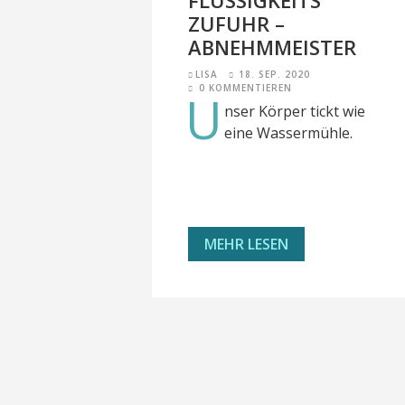
FLÜSSIGKEITS
ZUFUHR –
ABNEHMMEISTER
LISA
18. SEP. 2020
0 KOMMENTIEREN
U
nser Körper tickt wie
eine Wassermühle.
MEHR LESEN