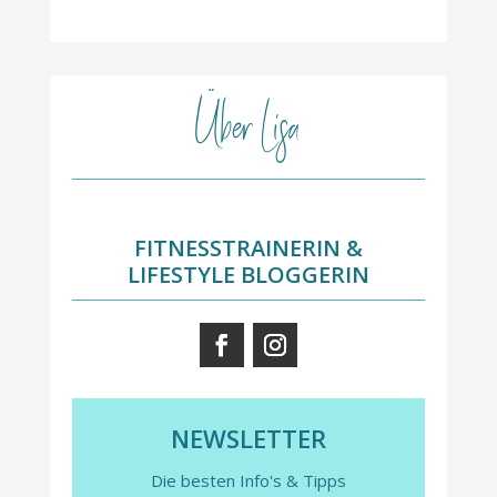
Über Lisa
FITNESSTRAINERIN &
LIFESTYLE BLOGGERIN
NEWSLETTER
Die besten Info's & Tipps