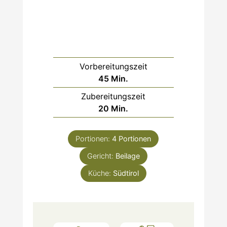
Vorbereitungszeit
Minuten
45
Min.
Zubereitungszeit
Minuten
20
Min.
Portionen:
4
Portionen
Gericht:
Beilage
Küche:
Südtirol