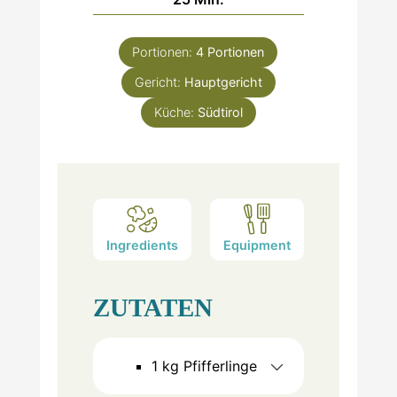
Portionen:
4
Portionen
Gericht:
Hauptgericht
Küche:
Südtirol
Ingredients
Equipment
ZUTATEN
1
kg
Pfifferlinge