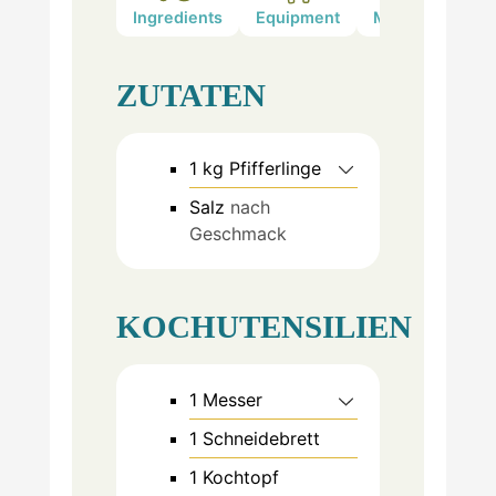
Ingredients
Equipment
Method
ZUTATEN
1
kg
Pfifferlinge
Salz
nach
Geschmack
KOCHUTENSILIEN
1 Messer
1 Schneidebrett
1 Kochtopf