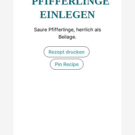
PFIFFERLINGE
EINLEGEN
Saure Pfifferlinge, herrlich als
Beilage.
Rezept drucken
Pin Recipe