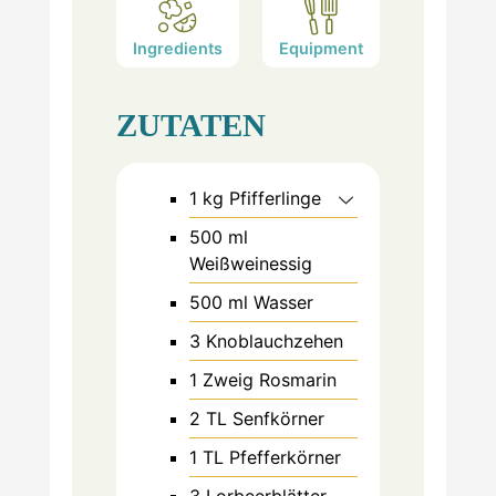
Ingredients
Equipment
ZUTATEN
1
kg
Pfifferlinge
500
ml
Weißweinessig
500
ml
Wasser
3
Knoblauchzehen
1
Zweig
Rosmarin
2
TL
Senfkörner
1
TL
Pfefferkörner