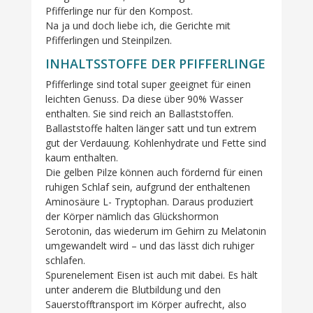
Pfifferlinge nur für den Kompost.
Na ja und doch liebe ich, die Gerichte mit
Pfifferlingen und Steinpilzen.
INHALTSSTOFFE DER PFIFFERLINGE
Pfifferlinge sind total super geeignet für einen
leichten Genuss. Da diese über 90% Wasser
enthalten. Sie sind reich an Ballaststoffen.
Ballaststoffe halten länger satt und tun extrem
gut der Verdauung. Kohlenhydrate und Fette sind
kaum enthalten.
Die gelben Pilze können auch fördernd für einen
ruhigen Schlaf sein, aufgrund der enthaltenen
Aminosäure L- Tryptophan. Daraus produziert
der Körper nämlich das Glückshormon
Serotonin, das wiederum im Gehirn zu Melatonin
umgewandelt wird – und das lässt dich ruhiger
schlafen.
Spurenelement Eisen ist auch mit dabei. Es hält
unter anderem die Blutbildung und den
Sauerstofftransport im Körper aufrecht, also