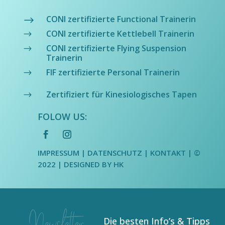
CONI zertifizierte Functional Trainerin
$
CONI zertifizierte Kettlebell Trainerin
$
CONI zertifizierte Flying Suspension
$
Trainerin
FIF zertifizierte Personal Trainerin
$
Zertifiziert für Kinesiologisches Tapen
$
FOLOW US:
IMPRESSUM
|
DATENSCHUTZ
| KONTAKT | ©
2022 |
DESIGNED BY HK
Die besten Info’s & Tipps