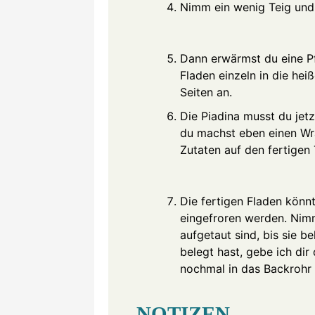
Nimm ein wenig Teig und 
Dann erwärmst du eine Pf
Fladen einzeln in die hei
Seiten an.
Die Piadina musst du je
du machst eben einen Wr
Zutaten auf den fertigen 
Die fertigen Fladen könn
eingefroren werden. Nimm
aufgetaut sind, bis sie b
belegt hast, gebe ich dir
nochmal in das Backrohr
NOTIZEN