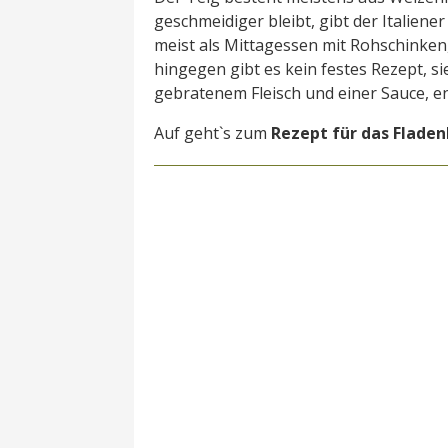
geschmeidiger bleibt, gibt der Italiene
meist als Mittagessen mit Rohschinke
hingegen gibt es kein festes Rezept, s
gebratenem Fleisch und einer Sauce, e
Auf geht`s zum
Rezept für das Fladen