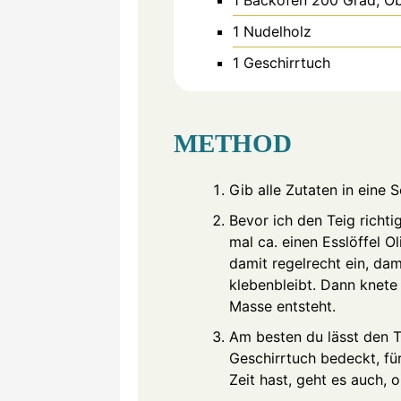
1 Nudelholz
1 Geschirrtuch
METHOD
Gib alle Zutaten in eine S
Bevor ich den Teig richt
mal ca. einen Esslöffel 
damit regelrecht ein, dam
klebenbleibt. Dann knete
Masse entsteht.
Am besten du lässt den Te
Geschirrtuch bedeckt, fü
Zeit hast, geht es auch, o