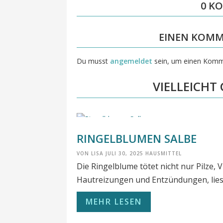
0 K
EINEN KOMM
Du musst
angemeldet
sein, um einen Komm
VIELLEICHT
RINGELBLUMEN SALBE
VON
LISA
JULI 30, 2025
HAUSMITTEL
Die Ringelblume tötet nicht nur Pilze, 
Hautreizungen und Entzündungen, lies
MEHR LESEN