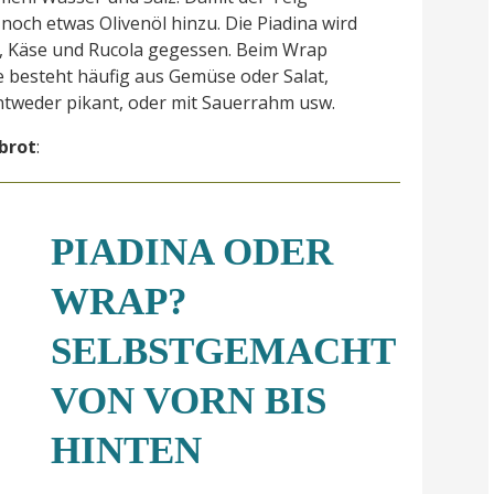
r noch etwas Olivenöl hinzu. Die Piadina wird
n, Käse und Rucola gegessen. Beim Wrap
ie besteht häufig aus Gemüse oder Salat,
ntweder pikant, oder mit Sauerrahm usw.
brot
:
PIADINA ODER
WRAP?
SELBSTGEMACHT
VON VORN BIS
HINTEN