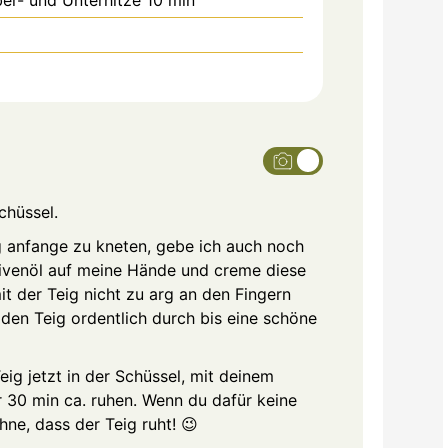
chüssel.
ig anfange zu kneten, gebe ich auch noch
Olivenöl auf meine Hände und creme diese
it der Teig nicht zu arg an den Fingern
 den Teig ordentlich durch bis eine schöne
ig jetzt in der Schüssel, mit deinem
r 30 min ca. ruhen. Wenn du dafür keine
hne, dass der Teig ruht! 😉