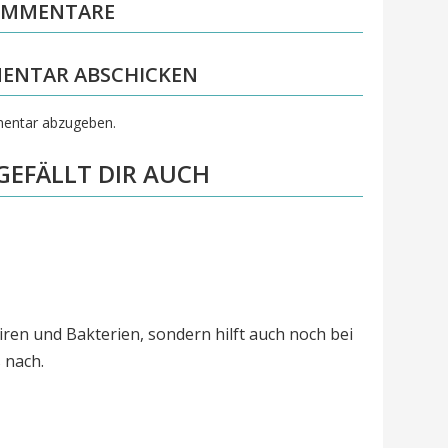
OMMENTARE
ENTAR ABSCHICKEN
entar abzugeben.
 GEFÄLLT DIR AUCH
Viren und Bakterien, sondern hilft auch noch bei
 nach.