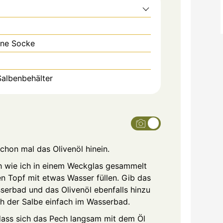
nne Socke
Salbenbehälter
hon mal das Olivenöl hinein.
ch wie ich in einem Weckglas gesammelt
n Topf mit etwas Wasser füllen. Gib das
erbad und das Olivenöl ebenfalls hinzu
 der Salbe einfach im Wasserbad.
ass sich das Pech langsam mit dem Öl