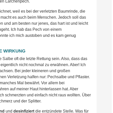
ben Lärchenpech.
hnet, weil es bei der verletzten Baumrinde, die
as macht es auch beim Menschen. Jedoch soll das
 und am besten nur jenes, das hart ist und leicht
bgeht. Ich hab das Pech von einem
nnte ich mich austoben und es kam genug
E WIRKUNG
Salbe oft die letzte Rettung sein. Also, dass das
 eigentlich nicht nochmal zu erwähnen. Aber! Ich
chsen. Bei jeder kleineren und großen
nen Verletzung halfen nur: Pechsalbe und Pflaster.
 manches Mal bewährt. Vor allem bei
hren auf meiner Haut hinterlassen hat. Aber
lich schmerzten und einfach nicht raus wollten. Über
hmerz und der Splitter.
rnd
und
desinfiziert
die entzündete Stelle. Was für