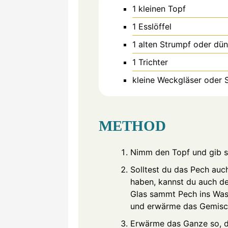
1 kleinen Topf
1 Esslöffel
1 alten Strumpf
oder dü
1 Trichter
kleine Weckgläser oder 
METHOD
Nimm den Topf und gib sc
Solltest du das Pech au
haben, kannst du auch de
Glas sammt Pech ins Wass
und erwärme das Gemisch
Erwärme das Ganze so, d