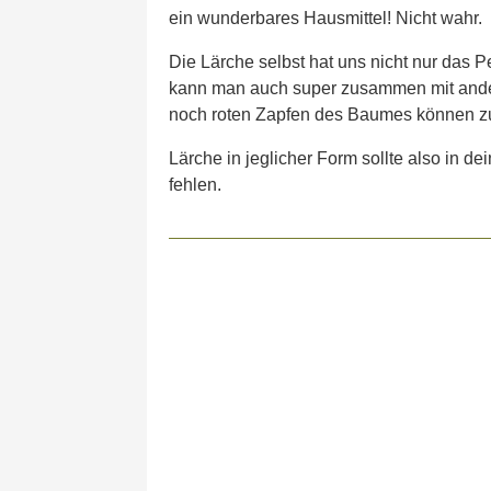
ein wunderbares Hausmittel! Nicht wahr.
Die Lärche selbst hat uns nicht nur das P
kann man auch super zusammen mit andere
noch roten Zapfen des Baumes können zu 
Lärche in jeglicher Form sollte also in de
fehlen.