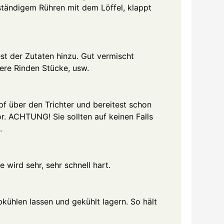
ständigem Rühren mit dem Löffel, klappt
t der Zutaten hinzu. Gut vermischt
ere Rinden Stücke, usw.
pf über den Trichter und bereitest schon
r. ACHTUNG! Sie sollten auf keinen Falls
.
e wird sehr, sehr schnell hart.
bkühlen lassen und gekühlt lagern. So hält