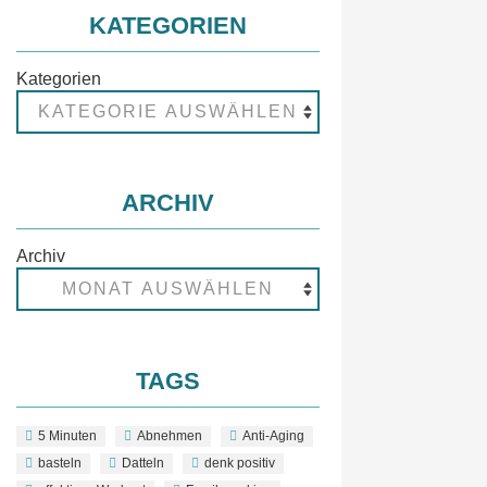
KATEGORIEN
Kategorien
ARCHIV
Archiv
TAGS
5 Minuten
Abnehmen
Anti-Aging
basteln
Datteln
denk positiv