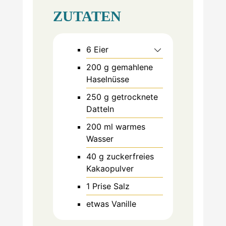
ZUTATEN
6
Eier
200
g
gemahlene
Haselnüsse
250
g
getrocknete
Datteln
200
ml
warmes
Wasser
40
g
zuckerfreies
Kakaopulver
1
Prise
Salz
etwas
Vanille