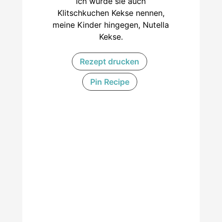
Ich würde sie auch
Klitschkuchen Kekse nennen,
meine Kinder hingegen, Nutella
Kekse.
Rezept drucken
Pin Recipe