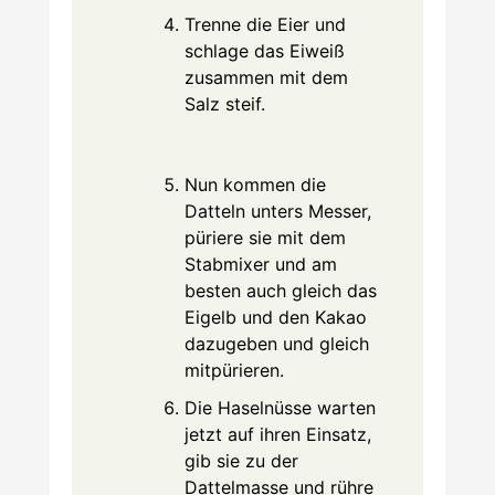
Trenne die Eier und
schlage das Eiweiß
zusammen mit dem
Salz steif.
Nun kommen die
Datteln unters Messer,
püriere sie mit dem
Stabmixer und am
besten auch gleich das
Eigelb und den Kakao
dazugeben und gleich
mitpürieren.
Die Haselnüsse warten
jetzt auf ihren Einsatz,
gib sie zu der
Dattelmasse und rühre