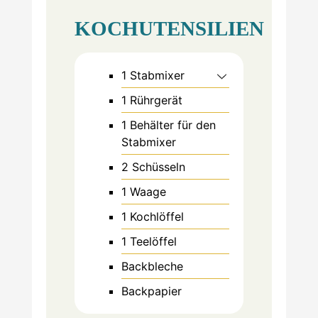
KOCHUTENSILIEN
1 Stabmixer
1 Rührgerät
1 Behälter für den
Stabmixer
2 Schüsseln
1 Waage
1 Kochlöffel
1 Teelöffel
Backbleche
Backpapier