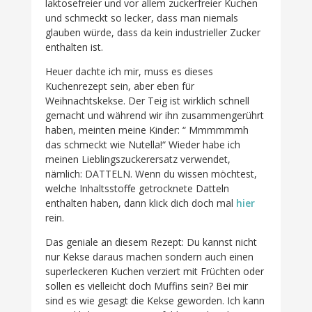
laktosefreier und vor allem zuckerfreier Kuchen
und schmeckt so lecker, dass man niemals
glauben würde, dass da kein industrieller Zucker
enthalten ist.
Heuer dachte ich mir, muss es dieses
Kuchenrezept sein, aber eben für
Weihnachtskekse. Der Teig ist wirklich schnell
gemacht und während wir ihn zusammengerührt
haben, meinten meine Kinder: “ Mmmmmmh
das schmeckt wie Nutella!“ Wieder habe ich
meinen Lieblingszuckerersatz verwendet,
nämlich: DATTELN. Wenn du wissen möchtest,
welche Inhaltsstoffe getrocknete Datteln
enthalten haben, dann klick dich doch mal
hier
rein.
Das geniale an diesem Rezept: Du kannst nicht
nur Kekse daraus machen sondern auch einen
superleckeren Kuchen verziert mit Früchten oder
sollen es vielleicht doch Muffins sein? Bei mir
sind es wie gesagt die Kekse geworden. Ich kann